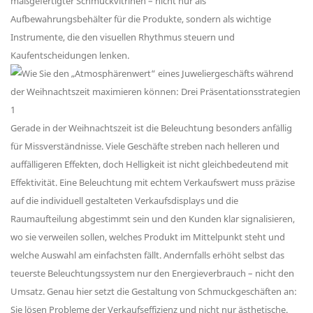
maßgefertigter Schmuckvitrinen – nicht nur als
Aufbewahrungsbehälter für die Produkte, sondern als wichtige
Instrumente, die den visuellen Rhythmus steuern und
Kaufentscheidungen lenken.
Gerade in der Weihnachtszeit ist die Beleuchtung besonders anfällig
für Missverständnisse. Viele Geschäfte streben nach helleren und
auffälligeren Effekten, doch Helligkeit ist nicht gleichbedeutend mit
Effektivität. Eine Beleuchtung mit echtem Verkaufswert muss präzise
auf die individuell gestalteten Verkaufsdisplays und die
Raumaufteilung abgestimmt sein und den Kunden klar signalisieren,
wo sie verweilen sollen, welches Produkt im Mittelpunkt steht und
welche Auswahl am einfachsten fällt. Andernfalls erhöht selbst das
teuerste Beleuchtungssystem nur den Energieverbrauch – nicht den
Umsatz. Genau hier setzt die Gestaltung von Schmuckgeschäften an:
Sie lösen Probleme der Verkaufseffizienz und nicht nur ästhetische.