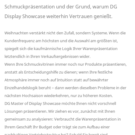
Schmuckpräsentation und der Grund, warum DG
Display Showcase weiterhin Vertrauen genießt.
Weihnachten verstärkt nicht den Zufall, sondern Systeme. Wenn die
Kundenfrequenz am höchsten und die Auswahl am größten ist,
spiegelt sich die kaufmännische Logik Ihrer Warenpräsentation
letztendlich in Ihren Verkaufsergebnissen wider.
Wenn Ihre Schmuckvitrinen immer noch nur Produkte präsentieren,
anstatt als Entscheidungshilfe zu dienen; wenn Ihre festliche
Atmosphäre immer noch auf Intuition statt auf bewährter
Einzelhandelslogik beruht – dann werden dieselben Probleme in der
nächsten Hochsaison wiederkehren, nur zu höheren Kosten.
DG Master of Display Showcase möchte Ihnen nicht vorschnell
Lösungen präsentieren. Wir ziehen es vor, zunächst mit Ihnen
gemeinsam zu analysieren: Verbraucht die Warenpräsentation in
Ihrem Geschäft Ihr Budget oder trägt sie zum Aufbau einer
nachhaltigen Vertriebsstruktur bei? Sobald Sie bereit sind,