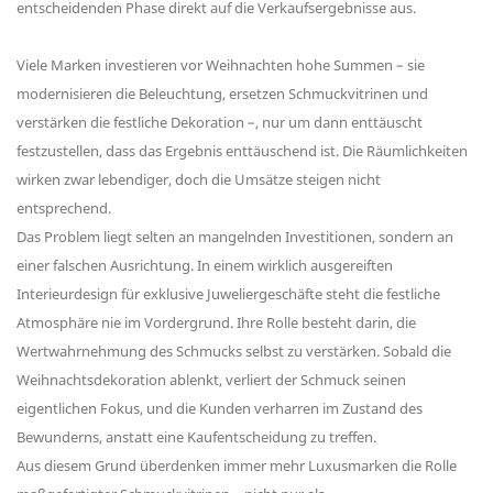
entscheidenden Phase direkt auf die Verkaufsergebnisse aus.
Viele Marken investieren vor Weihnachten hohe Summen – sie
modernisieren die Beleuchtung, ersetzen Schmuckvitrinen und
verstärken die festliche Dekoration –, nur um dann enttäuscht
festzustellen, dass das Ergebnis enttäuschend ist. Die Räumlichkeiten
wirken zwar lebendiger, doch die Umsätze steigen nicht
entsprechend.
Das Problem liegt selten an mangelnden Investitionen, sondern an
einer falschen Ausrichtung. In einem wirklich ausgereiften
Interieurdesign für exklusive Juweliergeschäfte steht die festliche
Atmosphäre nie im Vordergrund. Ihre Rolle besteht darin, die
Wertwahrnehmung des Schmucks selbst zu verstärken. Sobald die
Weihnachtsdekoration ablenkt, verliert der Schmuck seinen
eigentlichen Fokus, und die Kunden verharren im Zustand des
Bewunderns, anstatt eine Kaufentscheidung zu treffen.
Aus diesem Grund überdenken immer mehr Luxusmarken die Rolle