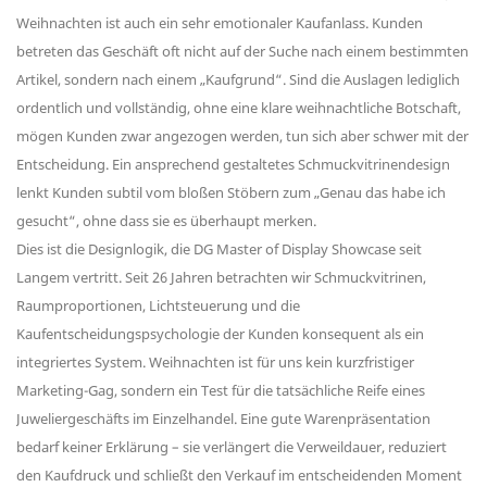
Weihnachten ist auch ein sehr emotionaler Kaufanlass. Kunden
betreten das Geschäft oft nicht auf der Suche nach einem bestimmten
Artikel, sondern nach einem „Kaufgrund“. Sind die Auslagen lediglich
ordentlich und vollständig, ohne eine klare weihnachtliche Botschaft,
mögen Kunden zwar angezogen werden, tun sich aber schwer mit der
Entscheidung. Ein ansprechend gestaltetes Schmuckvitrinendesign
lenkt Kunden subtil vom bloßen Stöbern zum „Genau das habe ich
gesucht“, ohne dass sie es überhaupt merken.
Dies ist die Designlogik, die DG Master of Display Showcase seit
Langem vertritt. Seit 26 Jahren betrachten wir Schmuckvitrinen,
Raumproportionen, Lichtsteuerung und die
Kaufentscheidungspsychologie der Kunden konsequent als ein
integriertes System. Weihnachten ist für uns kein kurzfristiger
Marketing-Gag, sondern ein Test für die tatsächliche Reife eines
Juweliergeschäfts im Einzelhandel. Eine gute Warenpräsentation
bedarf keiner Erklärung – sie verlängert die Verweildauer, reduziert
den Kaufdruck und schließt den Verkauf im entscheidenden Moment