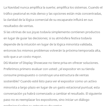
La Navidad nunca amplifica la suerte; amplifica los sistemas. Cuando el
tráfico peatonal es más denso y las opciones están más concentradas,
la claridad de la lógica comercial de su escaparate influirá en sus
resultados de ventas.
Si las vitrinas de sus joyas todavía simplemente contienen productos
en lugar de guiar las decisiones; si su atmósfera festiva todavía
depende de la intuición en lugar de la lógica minorista validada,
entonces los mismos problemas volverán la próxima temporada alta,
solo que a un costo mayor.
DG Master of Display Showcase no tiene prisa en ofrecer soluciones.
Preferimos primero evaluar con usted: ¿el expositor en su tienda
consume presupuesto o construye una estructura de ventas
sostenible? Cuando esté listo para ver el expositor como un activo
minorista a largo plazo en lugar de un gasto estacional puntual, esta
conversación ya habrá comenzado a cambiar el resultado. El siguiente
paso no es reemplazar los expositores, sino iniciar un diálogo
profesional sobre su estructura de ventas.