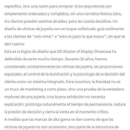
específico, sino una razón para comprar. Si los expositores son
simplemente ordenados y completos, sin una narrativa festiva clara,
los clientes pueden sentirse atraídos, pero les cuesta decidirse. Un
diseño de vitrinas de joyería con un toque sofisticado guía sutilmente
a los clientes de "solo mirar" a "esto es justo lo que busco", sin que se
den cuenta.
Esta es la lógica de diseño que DG Master of Display Showcase ha
defendido durante mucho tiempo. Durante 26 años, hemos
considerado constantemente las vitrinas de joyería, las proporciones
espaciales, el control de la iluminación y la psicología de la decisión del
cliente como un sistema integrado. Para nosotros, la Navidad no es
un truco de marketing a corto plazo, sino una prueba de la verdadera
madurez de una joyería. Una buena exhibición no necesita
explicación: prolonga naturalmente el tiempo de permanencia, reduce
la presión de decisión y cierra la venta en el momento crítico.
A medida que las marcas de alta gama se dan cuenta de que las
vitrinas de joyería no son accesorios, sino parte de la estructura de