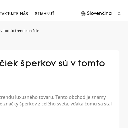
Slovenčina
TAKTUJTE NÁS
STIAHNUŤ
 v tomto trende na čele
čiek šperkov sú v tomto 
 trendu luxusného tovaru. Tento obchod je známy
šie značky šperkov z celého sveta, vďaka čomu sa stal