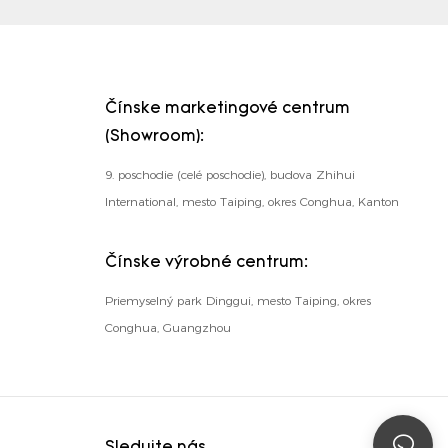
Čínske marketingové centrum
(Showroom):
9. poschodie (celé poschodie), budova Zhihui
International, mesto Taiping, okres Conghua, Kanton
Čínske výrobné centrum:
Priemyselný park Dinggui, mesto Taiping, okres
Conghua, Guangzhou