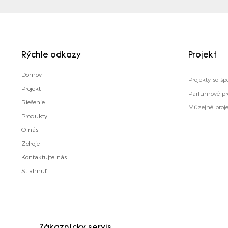
Rýchle odkazy
Projekt
Domov
Projekty so 
Projekt
Parfumové pr
Riešenie
Múzejné proj
Produkty
O nás
Zdroje
Kontaktujte nás
Stiahnuť