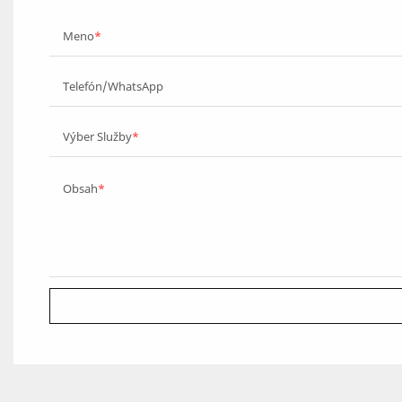
Meno
Telefón/WhatsApp
Výber Služby
Obsah