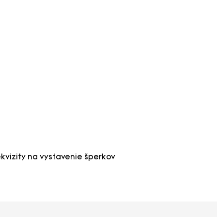
kvizity na vystavenie šperkov