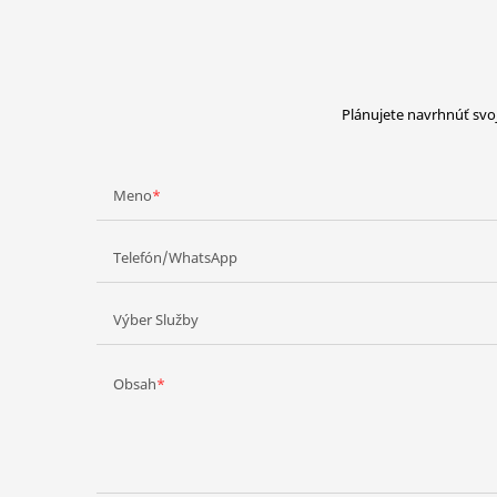
Plánujete navrhnúť svoj
Meno
Telefón/WhatsApp
Výber Služby
Obsah