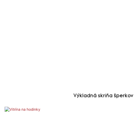
Výkladná skriňa šperkov