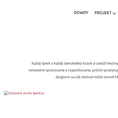
DOMOV
PROJEKT
Každý šperk a každý zberateľský kúsok si zaslúži bezc
remeselné spracovanie a rozpočtovanie, pričom poskytuje
dizajnom sa váš obchod môže otvoriť hla