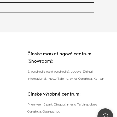
Čínske marketingové centrum
(Showroom):
9. poschodie (celé poschodie), budova Zhihui
International, mesto Taiping, okres Conghua, Kanton
Čínske výrobné centrum:
Priemyselný park Dinggui, mesto Taiping, okres
Conghua, Guangzhou