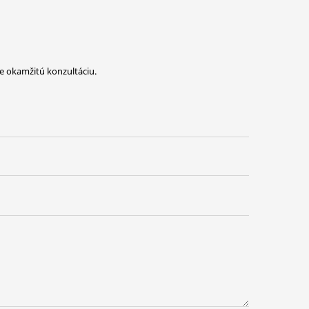
re okamžitú konzultáciu.