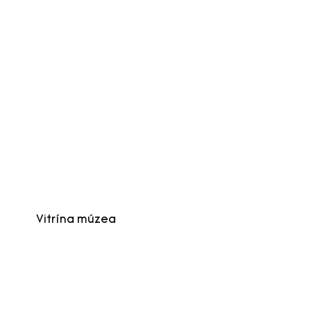
Vitrína múzea