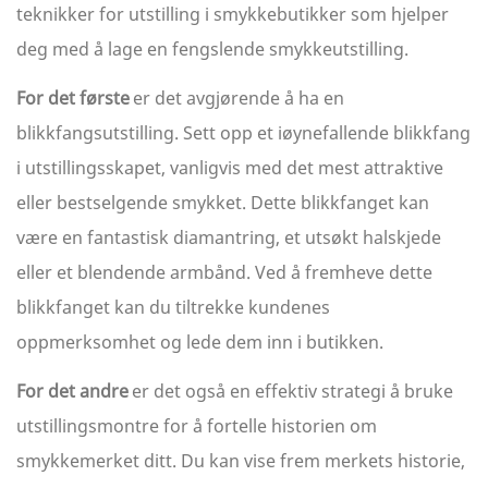
teknikker for utstilling i smykkebutikker som hjelper
deg med å lage en fengslende smykkeutstilling.
For det første
er det avgjørende å ha en
blikkfangsutstilling. Sett opp et iøynefallende blikkfang
i utstillingsskapet, vanligvis med det mest attraktive
eller bestselgende smykket. Dette blikkfanget kan
være en fantastisk diamantring, et utsøkt halskjede
eller et blendende armbånd. Ved å fremheve dette
blikkfanget kan du tiltrekke kundenes
oppmerksomhet og lede dem inn i butikken.
For det andre
er det også en effektiv strategi å bruke
utstillingsmontre for å fortelle historien om
smykkemerket ditt. Du kan vise frem merkets historie,