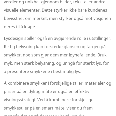
verdier og unikhet gjennom bilder, tekst eller andre
visuelle elementer. Dette styrker ikke bare kundenes
bevissthet om merket, men styrker også motivasjonen
deres til å kjøpe.
Lysdesign spiller også en avgjørende rolle i utstillinger.
Riktig belysning kan forsterke glansen og fargen på
smykker, noe som gjør dem mer iøynefallende. Bruk
myk, men sterk belysning, og unngå for sterkt lys, for
å presentere smykkene i best mulig lys.
Å kombinere smykker i forskjellige stiler, materialer og
priser på en dyktig måte er også en effektiv
visningsstrategi. Ved å kombinere forskjellige
smykkestiler på en smart måte, viser du frem