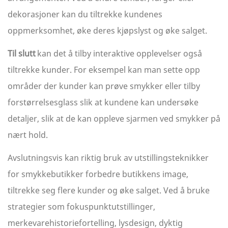
dekorasjoner kan du tiltrekke kundenes
oppmerksomhet, øke deres kjøpslyst og øke salget.
Til slutt
kan det å tilby interaktive opplevelser også
tiltrekke kunder. For eksempel kan man sette opp
områder der kunder kan prøve smykker eller tilby
forstørrelsesglass slik at kundene kan undersøke
detaljer, slik at de kan oppleve sjarmen ved smykker på
nært hold.
Avslutningsvis kan riktig bruk av utstillingsteknikker
for smykkebutikker forbedre butikkens image,
tiltrekke seg flere kunder og øke salget. Ved å bruke
strategier som fokuspunktutstillinger,
merkevarehistoriefortelling, lysdesign, dyktig