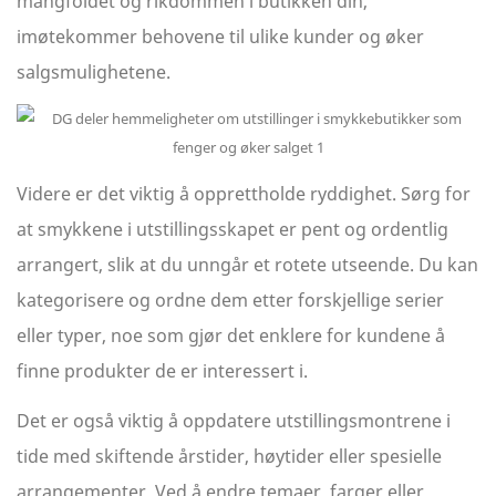
mangfoldet og rikdommen i butikken din,
imøtekommer behovene til ulike kunder og øker
salgsmulighetene.
Videre er det viktig å opprettholde ryddighet. Sørg for
at smykkene i utstillingsskapet er pent og ordentlig
arrangert, slik at du unngår et rotete utseende. Du kan
kategorisere og ordne dem etter forskjellige serier
eller typer, noe som gjør det enklere for kundene å
finne produkter de er interessert i.
Det er også viktig å oppdatere utstillingsmontrene i
tide med skiftende årstider, høytider eller spesielle
arrangementer. Ved å endre temaer, farger eller