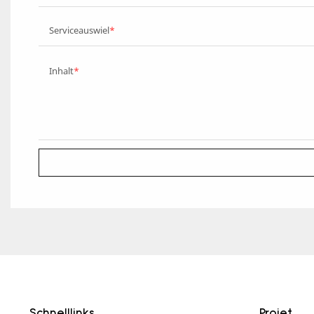
Serviceauswiel
Inhalt