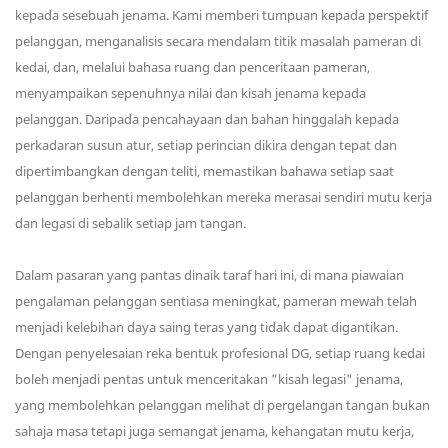
kepada sesebuah jenama. Kami memberi tumpuan kepada perspektif
pelanggan, menganalisis secara mendalam titik masalah pameran di
kedai, dan, melalui bahasa ruang dan penceritaan pameran,
menyampaikan sepenuhnya nilai dan kisah jenama kepada
pelanggan. Daripada pencahayaan dan bahan hinggalah kepada
perkadaran susun atur, setiap perincian dikira dengan tepat dan
dipertimbangkan dengan teliti, memastikan bahawa setiap saat
pelanggan berhenti membolehkan mereka merasai sendiri mutu kerja
dan legasi di sebalik setiap jam tangan.
Dalam pasaran yang pantas dinaik taraf hari ini, di mana piawaian
pengalaman pelanggan sentiasa meningkat, pameran mewah telah
menjadi kelebihan daya saing teras yang tidak dapat digantikan.
Dengan penyelesaian reka bentuk profesional DG, setiap ruang kedai
boleh menjadi pentas untuk menceritakan "kisah legasi" jenama,
yang membolehkan pelanggan melihat di pergelangan tangan bukan
sahaja masa tetapi juga semangat jenama, kehangatan mutu kerja,