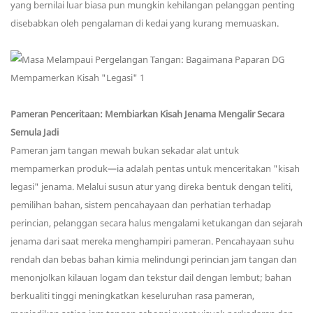
yang bernilai luar biasa pun mungkin kehilangan pelanggan penting
disebabkan oleh pengalaman di kedai yang kurang memuaskan.
Pameran Penceritaan: Membiarkan Kisah Jenama Mengalir Secara
Semula Jadi
Pameran jam tangan mewah bukan sekadar alat untuk
mempamerkan produk—ia adalah pentas untuk menceritakan "kisah
legasi" jenama. Melalui susun atur yang direka bentuk dengan teliti,
pemilihan bahan, sistem pencahayaan dan perhatian terhadap
perincian, pelanggan secara halus mengalami ketukangan dan sejarah
jenama dari saat mereka menghampiri pameran. Pencahayaan suhu
rendah dan bebas bahan kimia melindungi perincian jam tangan dan
menonjolkan kilauan logam dan tekstur dail dengan lembut; bahan
berkualiti tinggi meningkatkan keseluruhan rasa pameran,