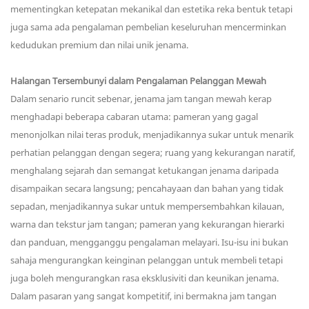
mementingkan ketepatan mekanikal dan estetika reka bentuk tetapi
juga sama ada pengalaman pembelian keseluruhan mencerminkan
kedudukan premium dan nilai unik jenama.
Halangan Tersembunyi dalam Pengalaman Pelanggan Mewah
Dalam senario runcit sebenar, jenama jam tangan mewah kerap
menghadapi beberapa cabaran utama: pameran yang gagal
menonjolkan nilai teras produk, menjadikannya sukar untuk menarik
perhatian pelanggan dengan segera; ruang yang kekurangan naratif,
menghalang sejarah dan semangat ketukangan jenama daripada
disampaikan secara langsung; pencahayaan dan bahan yang tidak
sepadan, menjadikannya sukar untuk mempersembahkan kilauan,
warna dan tekstur jam tangan; pameran yang kekurangan hierarki
dan panduan, mengganggu pengalaman melayari. Isu-isu ini bukan
sahaja mengurangkan keinginan pelanggan untuk membeli tetapi
juga boleh mengurangkan rasa eksklusiviti dan keunikan jenama.
Dalam pasaran yang sangat kompetitif, ini bermakna jam tangan