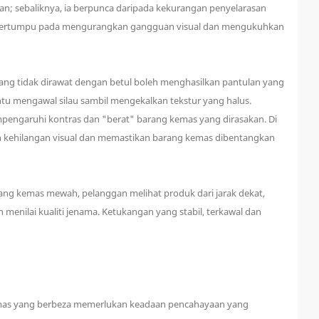
ahan; sebaliknya, ia berpunca daripada kekurangan penyelarasan
n tertumpu pada mengurangkan gangguan visual dan mengukuhkan
ng tidak dirawat dengan betul boleh menghasilkan pantulan yang
tu mengawal silau sambil mengekalkan tekstur yang halus.
pengaruhi kontras dan "berat" barang kemas yang dirasakan. Di
 kehilangan visual dan memastikan barang kemas dibentangkan
g kemas mewah, pelanggan melihat produk dari jarak dekat,
menilai kualiti jenama. Ketukangan yang stabil, terkawal dan
kemas yang berbeza memerlukan keadaan pencahayaan yang