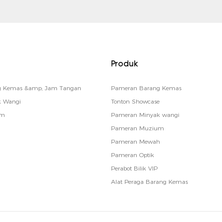
Produk
ng Kemas &amp; Jam Tangan
Pameran Barang Kemas
k Wangi
Tonton Showcase
um
Pameran Minyak wangi
Pameran Muzium
Pameran Mewah
Pameran Optik
Perabot Bilik VIP
Alat Peraga Barang Kemas