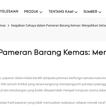
YELESAIAN
PRODUK
TENTANG KAMI
SUMBER
emas
Keajaiban Cahaya dalam Pameran Barang Kemas: Menjadikan Setia
Pameran Barang Kemas: Menj
 paparan dalam kedai beralih daripada peranan berfungsi semata-mata ke
titik sentuh kritikal yang secara langsung mempengaruhi persepsi pel
nal dan ketukangan yang boleh dikawal telah menjadi tumpuan utama dal
dapi hasil paparan yang tidak memuaskan walaupun selepas menaik taraf 