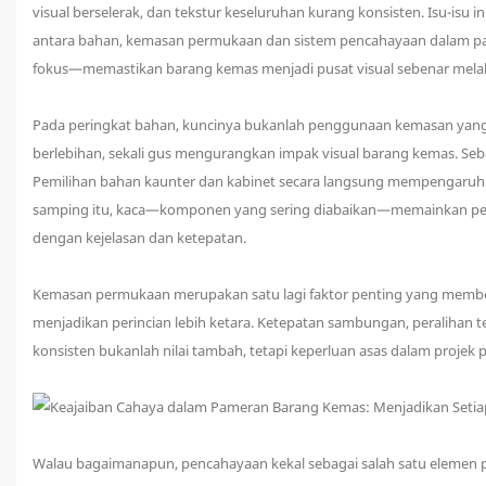
visual berselerak, dan tekstur keseluruhan kurang konsisten. Isu-isu 
antara bahan, kemasan permukaan dan sistem pencahayaan dalam p
fokus—memastikan barang kemas menjadi pusat visual sebenar melalu
Pada peringkat bahan, kuncinya bukanlah penggunaan kemasan yang 
berlebihan, sekali gus mengurangkan impak visual barang kemas. Se
Pemilihan bahan kaunter dan kabinet secara langsung mempengaruhi 
samping itu, kaca—komponen yang sering diabaikan—memainkan pera
dengan kejelasan dan ketepatan.
Kemasan permukaan merupakan satu lagi faktor penting yang membe
menjadikan perincian lebih ketara. Ketepatan sambungan, peralihan t
konsisten bukanlah nilai tambah, tetapi keperluan asas dalam projek
Walau bagaimanapun, pencahayaan kekal sebagai salah satu elemen