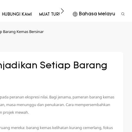
Bahasa Melayu
HUBUNGI KAMI
MUAT TURUN
p Barang Kemas Bersinar
adikan Setiap Barang 
pada peranan ekspresi nilai. Bagi jenama, pameran barang kemas
anggan, masa menunggu dan penukaran. Cara mempersembahkan
am projek mewah.
ruang mereka: barang kemas kelihatan kurang cemerlang, fokus