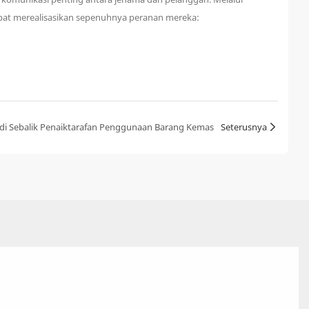
apat merealisasikan sepenuhnya peranan mereka:
 di Sebalik Penaiktarafan Penggunaan Barang Kemas
Seterusnya