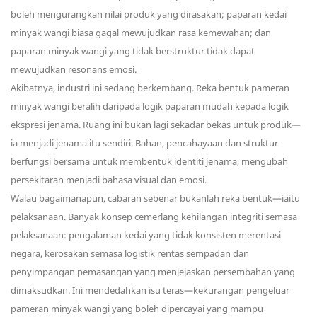
boleh mengurangkan nilai produk yang dirasakan; paparan kedai
minyak wangi biasa gagal mewujudkan rasa kemewahan; dan
paparan minyak wangi yang tidak berstruktur tidak dapat
mewujudkan resonans emosi.
Akibatnya, industri ini sedang berkembang. Reka bentuk pameran
minyak wangi beralih daripada logik paparan mudah kepada logik
ekspresi jenama. Ruang ini bukan lagi sekadar bekas untuk produk—
ia menjadi jenama itu sendiri. Bahan, pencahayaan dan struktur
berfungsi bersama untuk membentuk identiti jenama, mengubah
persekitaran menjadi bahasa visual dan emosi.
Walau bagaimanapun, cabaran sebenar bukanlah reka bentuk—iaitu
pelaksanaan. Banyak konsep cemerlang kehilangan integriti semasa
pelaksanaan: pengalaman kedai yang tidak konsisten merentasi
negara, kerosakan semasa logistik rentas sempadan dan
penyimpangan pemasangan yang menjejaskan persembahan yang
dimaksudkan. Ini mendedahkan isu teras—kekurangan pengeluar
pameran minyak wangi yang boleh dipercayai yang mampu