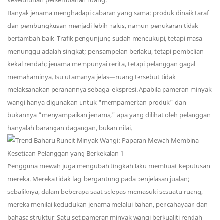
keseluruhan persembahan ruang.
Banyak jenama menghadapi cabaran yang sama: produk dinaik taraf
dan pembungkusan menjadi lebih halus, namun penukaran tidak
bertambah baik. Trafik pengunjung sudah mencukupi, tetapi masa
menunggu adalah singkat; pensampelan berlaku, tetapi pembelian
kekal rendah; jenama mempunyai cerita, tetapi pelanggan gagal
memahaminya. Isu utamanya jelas—ruang tersebut tidak
melaksanakan peranannya sebagai ekspresi. Apabila pameran minyak
wangi hanya digunakan untuk "mempamerkan produk" dan
bukannya "menyampaikan jenama," apa yang dilihat oleh pelanggan
hanyalah barangan dagangan, bukan nilai.
Pengguna mewah juga mengubah tingkah laku membuat keputusan
mereka. Mereka tidak lagi bergantung pada penjelasan jualan;
sebaliknya, dalam beberapa saat selepas memasuki sesuatu ruang,
mereka menilai kedudukan jenama melalui bahan, pencahayaan dan
bahasa struktur. Satu set pameran minyak wangi berkualiti rendah