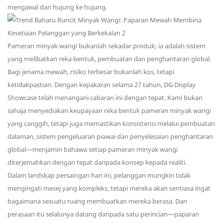
mengawal dari hujung ke hujung.
Pameran minyak wangi bukanlah sekadar produk; ia adalah sistem
yang melibatkan reka bentuk, pembuatan dan penghantaran global.
Bagi jenama mewah, risiko terbesar bukanlah kos, tetapi
ketidakpastian. Dengan kepakaran selama 27 tahun, DG Display
Showcase telah menangani cabaran ini dengan tepat. Kami bukan
sahaja menyediakan keupayaan reka bentuk pameran minyak wangi
yang canggih, tetapi juga memastikan konsistensi melalui pembuatan
dalaman, sistem pengeluaran piawai dan penyelesaian penghantaran
global—menjamin bahawa setiap pameran minyak wangi
diterjemahkan dengan tepat daripada konsep kepada realiti.
Dalam landskap persaingan hari ini, pelanggan mungkin tidak
mengingati mesej yang kompleks, tetapi mereka akan sentiasa ingat
bagaimana sesuatu ruang membuatkan mereka berasa. Dan
perasaan itu selalunya datang daripada satu perincian—paparan