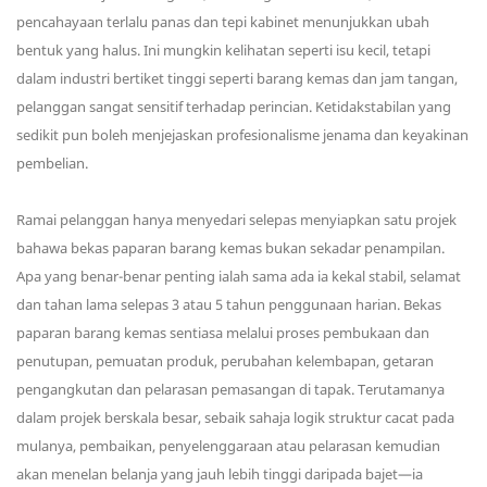
pencahayaan terlalu panas dan tepi kabinet menunjukkan ubah
bentuk yang halus. Ini mungkin kelihatan seperti isu kecil, tetapi
dalam industri bertiket tinggi seperti barang kemas dan jam tangan,
pelanggan sangat sensitif terhadap perincian. Ketidakstabilan yang
sedikit pun boleh menjejaskan profesionalisme jenama dan keyakinan
pembelian.
Ramai pelanggan hanya menyedari selepas menyiapkan satu projek
bahawa bekas paparan barang kemas bukan sekadar penampilan.
Apa yang benar-benar penting ialah sama ada ia kekal stabil, selamat
dan tahan lama selepas 3 atau 5 tahun penggunaan harian. Bekas
paparan barang kemas sentiasa melalui proses pembukaan dan
penutupan, pemuatan produk, perubahan kelembapan, getaran
pengangkutan dan pelarasan pemasangan di tapak. Terutamanya
dalam projek berskala besar, sebaik sahaja logik struktur cacat pada
mulanya, pembaikan, penyelenggaraan atau pelarasan kemudian
akan menelan belanja yang jauh lebih tinggi daripada bajet—ia