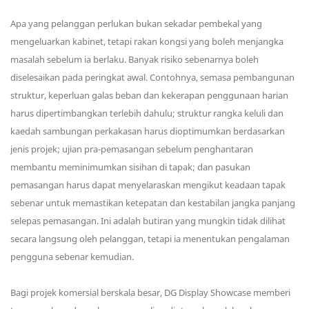
Apa yang pelanggan perlukan bukan sekadar pembekal yang
mengeluarkan kabinet, tetapi rakan kongsi yang boleh menjangka
masalah sebelum ia berlaku. Banyak risiko sebenarnya boleh
diselesaikan pada peringkat awal. Contohnya, semasa pembangunan
struktur, keperluan galas beban dan kekerapan penggunaan harian
harus dipertimbangkan terlebih dahulu; struktur rangka keluli dan
kaedah sambungan perkakasan harus dioptimumkan berdasarkan
jenis projek; ujian pra-pemasangan sebelum penghantaran
membantu meminimumkan sisihan di tapak; dan pasukan
pemasangan harus dapat menyelaraskan mengikut keadaan tapak
sebenar untuk memastikan ketepatan dan kestabilan jangka panjang
selepas pemasangan. Ini adalah butiran yang mungkin tidak dilihat
secara langsung oleh pelanggan, tetapi ia menentukan pengalaman
pengguna sebenar kemudian.
Bagi projek komersial berskala besar, DG Display Showcase memberi