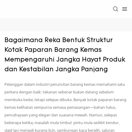
Bagaimana Reka Bentuk Struktur 
Kotak Paparan Barang Kemas 
Mempengaruhi Jangka Hayat Produk 
dan Kestabilan Jangka Panjang
Pelanggan dalam industri peruncitan barang kemas memahami satu
perkara dengan baik: tekanan sebenar bukan datang sebelum
membuka kedai, tetapi selepas dibuka. Banyak kotak paparan barang
kemas kelihatan sempurna semasa pemasangan—bahan halus,
pencahayaan yang elegan dan suasana mewah. Namun, selepas
beberapa ketika, masalah mula timbul: pintu mula sedikit kendur,
slaid laci menjadi kurang licin, sambungan kaca beralih, saluran