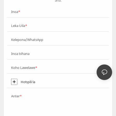
ʻana.
Inoa
Leka Uila
Kelepona/WhatsApp
Inoa ʻoihana
Koho Lawelawe
Hoʻopili ʻia
Anter