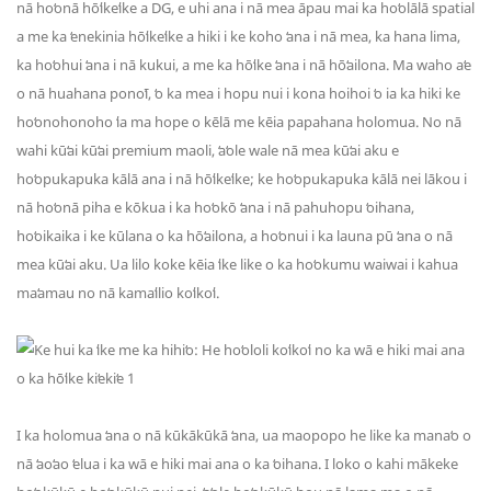
nā hoʻonā hōʻikeʻike a DG, e uhi ana i nā mea āpau mai ka hoʻolālā spatial
a me ka ʻenekinia hōʻikeʻike a hiki i ke koho ʻana i nā mea, ka hana lima,
ka hoʻohui ʻana i nā kukui, a me ka hōʻike ʻana i nā hōʻailona. Ma waho aʻe
o nā huahana ponoʻī, ʻo ka mea i hopu nui i kona hoihoi ʻo ia ka hiki ke
hoʻonohonoho ʻia ma hope o kēlā me kēia papahana holomua. No nā
wahi kūʻai kūʻai premium maoli, ʻaʻole wale nā ​​​​mea kūʻai aku e
hoʻopukapuka kālā ana i nā hōʻikeʻike; ke hoʻopukapuka kālā nei lākou i
nā hoʻonā piha e kōkua i ka hoʻokō ʻana i nā pahuhopu ʻoihana,
hoʻoikaika i ke kūlana o ka hōʻailona, ​​​​a hoʻonui i ka launa pū ʻana o nā
mea kūʻai aku. Ua lilo koke kēia ʻike like o ka hoʻokumu waiwai i kahua
maʻamau no nā kamaʻilio koʻikoʻi.
I ka holomua ʻana o nā kūkākūkā ʻana, ua maopopo he like ka manaʻo o
nā ʻaoʻao ʻelua i ka wā e hiki mai ana o ka ʻoihana. I loko o kahi mākeke