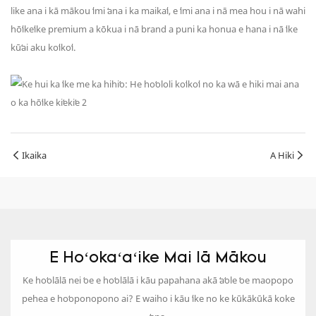
like ana i kā mākou ʻimi ʻana i ka maikaʻi, e ʻimi ana i nā mea hou i nā wahi
hōʻikeʻike premium a kōkua i nā brand a puni ka honua e hana i nā ʻike
kūʻai aku koʻikoʻi.
Ikaika
A Hiki
E Hoʻokaʻaʻike Mai Iā Mākou
Ke hoʻolālā nei ʻoe e hoʻolālā i kāu papahana akā ʻaʻole ʻoe maopopo
pehea e hoʻoponopono ai? E waiho i kāu ʻike no ke kūkākūkā koke