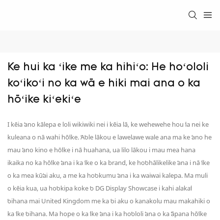
Ke hui ka ʻike me ka hihiʻo: He hoʻololi 
koʻikoʻi no ka wā e hiki mai ana o ka 
hōʻike kiʻekiʻe
I kēia ʻano kālepa e loli wikiwiki nei i kēia lā, ke wehewehe hou ʻia nei ke
kuleana o nā wahi hōʻike. ʻAʻole lākou e lawelawe wale ana ma ke ʻano he
mau ʻano kino e hōʻike i nā huahana, ua lilo lākou i mau mea hana
ikaika no ka hōʻike ʻana i ka ʻike o ka brand, ke hoʻohālikelike ʻana i nā ʻike
o ka mea kūʻai aku, a me ka hoʻokumu ʻana i ka waiwai kalepa. Ma muli
o kēia kua, ua hoʻokipa koke ʻo DG Display Showcase i kahi alakaʻi
ʻoihana mai United Kingdom me ka ʻoi aku o kanakolu mau makahiki o
ka ʻike ʻoihana. Ma hope o ka ʻike ʻana i ka hoʻololi ʻana o ka ʻāpana hōʻike