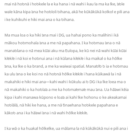
mai nā hoʻonā i hoʻokele ʻia e ka hana i nā wahi i kau ʻia ma ka ʻike, ʻaʻole
wale kāna kipa ʻana he hoʻololi ʻoihana, akā he kūkākūkā koʻikoʻi e pili ana
i ke kuhikuhi e hiki mai ana o ka ʻoihana.
Ma mua loa o ka hiki ʻana mai i DG, ua hahai pono ka malihini i kā
mākou hoʻomohala ʻana a me nā papahana. I ka hoʻomau ʻana o nā
manaʻolana o nā mea kūʻai aku ma ʻEulopa, ke kū nei nā wahi kūʻai kūʻai
kiʻekiʻe i nā koi e hoʻonui ana i nā kūlana kiʻekiʻe i ka maikaʻi o ka hōʻike
ʻana, ka ʻike o ka brand, a me ka waiwai spatial. Manaʻoʻiʻo ʻo ia e hoʻomau
ka ulu ʻana o ke koi no nā hoʻonā hōʻike kiʻekiʻe i hana kūikawā ʻia i nā
makahiki e hiki mai ana—kahi wahi i kūkulu ai ʻo DG i ka ʻike loea ma o
nā makahiki o ka hoʻolaʻa a me ka hoʻomaʻemaʻe mau ʻana. Ua hāʻawi kēia
kipa i kahi manawa kūpono e loaʻa ai kahi ʻike hohonu o ke akeakamai
hoʻolālā, nā hiki ke hana, a me nā ʻōnaehana hoʻokele papahana e
kākoʻo ana i ka hāʻawi ʻana i nā wahi hōʻike kiʻekiʻe.
I ka wā o ka huakaʻi hōʻikeʻike, ua mālama ʻia nā kūkākūkā nui e pili ana i