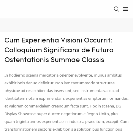
Cum Experientia Visioni Occurrit: 
Colloquium Significans de Futuro 
Ostentationis Summae Classis
In hodierno scaena mercatoria celeriter evolvente, munus ambitus
exhibitionis denuo definitur. Non iam tantummodo structurae
physicae ad res exhibendas inserviunt, sed instrumenta valida ad
identitatem notam exprimendam, experientias emptorum formandas,
et valorem commercialem creandum facta sunt. Hoc in scaena, DG
Display Showcase nuper ducem negotiorum e Regno Unito, plus
quam triginta annos experientiae in industria praeditum, excepit. Cum
transformationem sectoris exhibitionis a solutionibus functionibus