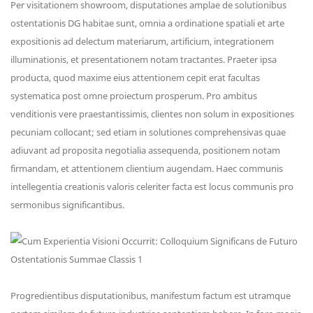
Per visitationem showroom, disputationes amplae de solutionibus
ostentationis DG habitae sunt, omnia a ordinatione spatiali et arte
expositionis ad delectum materiarum, artificium, integrationem
illuminationis, et presentationem notam tractantes. Praeter ipsa
producta, quod maxime eius attentionem cepit erat facultas
systematica post omne proiectum prosperum. Pro ambitus
venditionis vere praestantissimis, clientes non solum in expositiones
pecuniam collocant; sed etiam in solutiones comprehensivas quae
adiuvant ad proposita negotialia assequenda, positionem notam
firmandam, et attentionem clientium augendam. Haec communis
intellegentia creationis valoris celeriter facta est locus communis pro
sermonibus significantibus.
Progredientibus disputationibus, manifestum factum est utramque