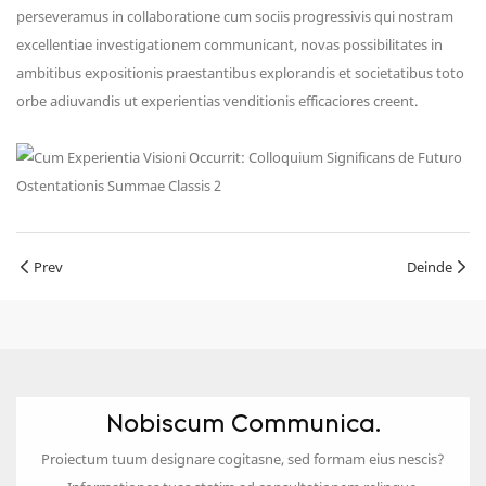
perseveramus in collaboratione cum sociis progressivis qui nostram
excellentiae investigationem communicant, novas possibilitates in
ambitibus expositionis praestantibus explorandis et societatibus toto
orbe adiuvandis ut experientias venditionis efficaciores creent.
Prev
Deinde
Nobiscum Communica.
Proiectum tuum designare cogitasne, sed formam eius nescis?