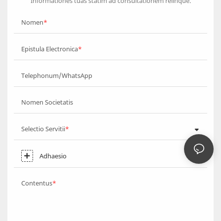
Informationes tuas statim ad consultationem relinque.
Nomen
Epistula Electronica
Telephonum/WhatsApp
Nomen Societatis
Selectio Servitii
Adhaesio
Contentus