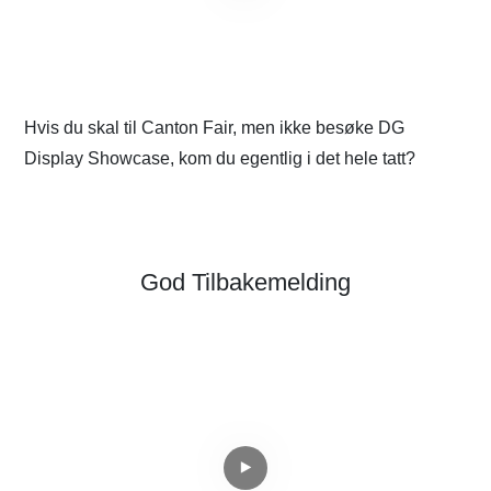
Hvis du skal til Canton Fair, men ikke besøke DG
H
Display Showcase, kom du egentlig i det hele tatt?
f
God Tilbakemelding