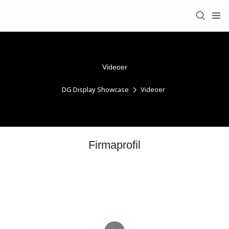
Videoer
DG Display Showcase
Videoer
Firmaprofil