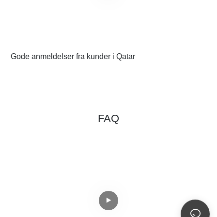
Gode ​​anmeldelser fra kunder i Qatar
2
FAQ