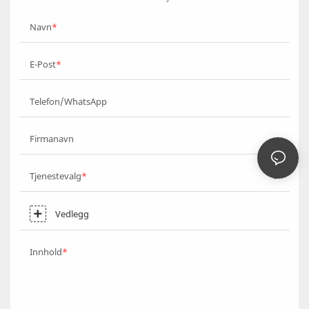
Navn
E-Post
Telefon/WhatsApp
Firmanavn
Tjenestevalg
Vedlegg
Innhold