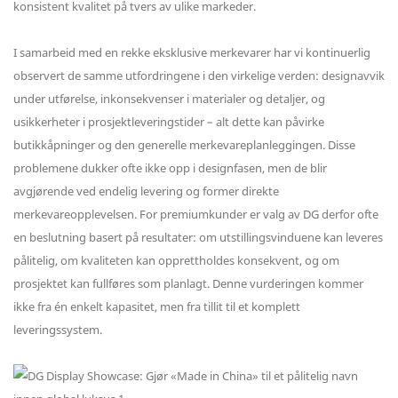
konsistent kvalitet på tvers av ulike markeder.
I samarbeid med en rekke eksklusive merkevarer har vi kontinuerlig
observert de samme utfordringene i den virkelige verden: designavvik
under utførelse, inkonsekvenser i materialer og detaljer, og
usikkerheter i prosjektleveringstider – alt dette kan påvirke
butikkåpninger og den generelle merkevareplanleggingen. Disse
problemene dukker ofte ikke opp i designfasen, men de blir
avgjørende ved endelig levering og former direkte
merkevareopplevelsen. For premiumkunder er valg av DG derfor ofte
en beslutning basert på resultater: om utstillingsvinduene kan leveres
pålitelig, om kvaliteten kan opprettholdes konsekvent, og om
prosjektet kan fullføres som planlagt. Denne vurderingen kommer
ikke fra én enkelt kapasitet, men fra tillit til et komplett
leveringssystem.