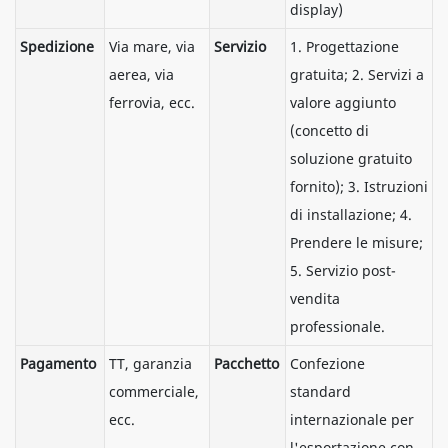
display)
Spedizione
Via mare, via
Servizio
1. Progettazione
aerea, via
gratuita; 2. Servizi a
ferrovia, ecc.
valore aggiunto
(concetto di
soluzione gratuito
fornito); 3. Istruzioni
di installazione; 4.
Prendere le misure;
5. Servizio post-
vendita
professionale.
Pagamento
TT, garanzia
Pacchetto
Confezione
commerciale,
standard
ecc.
internazionale per
l'esportazione con