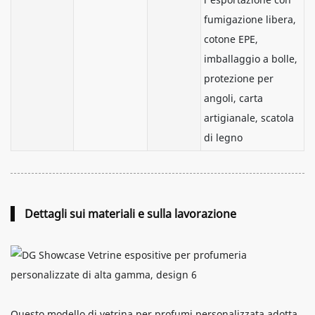
fumigazione libera,
cotone EPE,
imballaggio a bolle,
protezione per
angoli, carta
artigianale, scatola
di legno
Dettagli sui materiali e sulla lavorazione
Questo modello di vetrina per profumi personalizzata adotta