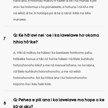
hana ʻana, e hoʻomau mākou e hāʻawi iā ʻoe i nā manaʻo e pili
ana i ka holomua o ka pūnaewele, a hoʻouna i nā kiʻi a me
nā wikiō iā ʻoe. A hoʻokipa pū iā ʻoe e nānā i kēlā me kēia
manawa.
Q: Ke hāʻawi nei ʻoe i ka lawelawe hoʻokomo
7
hihia hōʻike?
A: Hiki iā mākou ke hāʻawi i ka lawelawe hoʻokomo pahu
hōʻikeʻike honua a hiki nō hoʻi ke hāʻawi i nā ʻōlelo kuhikuhi
hoʻonohonoho kikoʻī a me nā manual ʻoihana, no ka laʻana,
nā ʻōlelo kuhikuhi hoʻonohonoho, a me nā wikiō
hoʻonohonoho. No ka hōʻoia ʻana i ka hoʻonohonoho
kūpono loa i kāu hale kūʻai.
Q: Pehea e pili ana i ka lawelawe ma hope o ke
8
kūʻai aku?