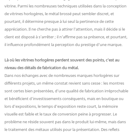
vitrine. Parmi les nombreuses techniques utilisées dans la conception
de vitrines horlogères, le métal brossé peut sembler discret, et
pourtant, il détermine presque à lui seul la pertinence de cette
appréciation. Il ne cherche pas à attirer l'attention, mais il décide si le
client est disposé à s'arrêter ; il n'affirme pas sa présence, et pourtant,
il influence profondément la perception du prestige d'une marque.
Là où les vitrines horlogères perdent souvent des points, c'est au
niveau des détails de fabrication du métal.
Dans nos échanges avec de nombreuses marques horlogères sur
différents projets, un même constat revient sans cesse : les montres
sont certes bien présentées, d’une qualité de fabrication irréprochable
et bénéficient d’investissements conséquents, mais en boutique ou
lors d’expositions, le temps d’exposition reste court, la mémoire
visuelle est faible et le taux de conversion peine à progresser. Le
problème ne réside souvent pas dans le produit lui-même, mais dans
le traitement des métaux utilisés pour la présentation. Des reflets