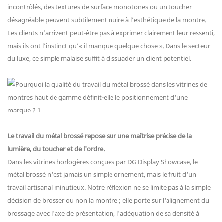
incontrôlés, des textures de surface monotones ou un toucher
désagréable peuvent subtilement nuire à l’esthétique de la montre.
Les clients n’arrivent peut-être pas à exprimer clairement leur ressenti,
mais ils ont l’instinct qu’« il manque quelque chose ». Dans le secteur
du luxe, ce simple malaise suffit à dissuader un client potentiel.
Le travail du métal brossé repose sur une maîtrise précise de la
lumière, du toucher et de l'ordre.
Dans les vitrines horlogères conçues par DG Display Showcase, le
métal brossé n'est jamais un simple ornement, mais le fruit d'un
travail artisanal minutieux. Notre réflexion ne se limite pas à la simple
décision de brosser ou non la montre ; elle porte sur l'alignement du
brossage avec l'axe de présentation, l'adéquation de sa densité à