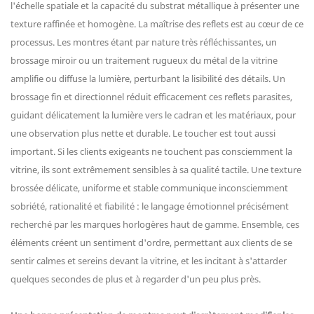
l'échelle spatiale et la capacité du substrat métallique à présenter une
texture raffinée et homogène. La maîtrise des reflets est au cœur de ce
processus. Les montres étant par nature très réfléchissantes, un
brossage miroir ou un traitement rugueux du métal de la vitrine
amplifie ou diffuse la lumière, perturbant la lisibilité des détails. Un
brossage fin et directionnel réduit efficacement ces reflets parasites,
guidant délicatement la lumière vers le cadran et les matériaux, pour
une observation plus nette et durable. Le toucher est tout aussi
important. Si les clients exigeants ne touchent pas consciemment la
vitrine, ils sont extrêmement sensibles à sa qualité tactile. Une texture
brossée délicate, uniforme et stable communique inconsciemment
sobriété, rationalité et fiabilité : le langage émotionnel précisément
recherché par les marques horlogères haut de gamme. Ensemble, ces
éléments créent un sentiment d'ordre, permettant aux clients de se
sentir calmes et sereins devant la vitrine, et les incitant à s'attarder
quelques secondes de plus et à regarder d'un peu plus près.