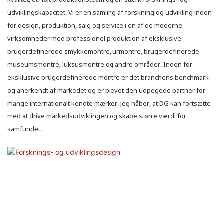
udviklingskapacitet. Vi er en samling af forskning og udvikling inden
for design, produktion, salg og service i en af ​​de moderne
virksomheder med professionel produktion af eksklusive
brugerdefinerede smykkemontre, urmontre, brugerdefinerede
museumsmontre, luksusmontre og andre områder. Inden for
eksklusive brugerdefinerede montre er det branchens benchmark
og anerkendt af markedet og er blevet den udpegede partner for
mange internationalt kendte mærker. Jeg håber, at DG kan fortsætte
med at drive markedsudviklingen og skabe større værdi for
samfundet.