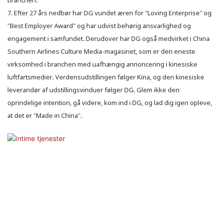
7. Efter 27 års nedbør har DG vundet æren for "Loving Enterprise" og
"Best Employer Award" og har udvist behørig ansvarlighed og
engagement i samfundet. Derudover har DG også medvirket i China
Southern Airlines Culture Media-magasinet, som er den eneste
virksomhed i branchen med uafhængig annoncering i kinesiske
luftfartsmedier. Verdensudstillingen følger Kina, og den kinesiske
leverandør af udstillingsvinduer følger DG. Glem ikke den
oprindelige intention, gå videre, kom ind i DG, og lad dig igen opleve,
at det er "Made in China".