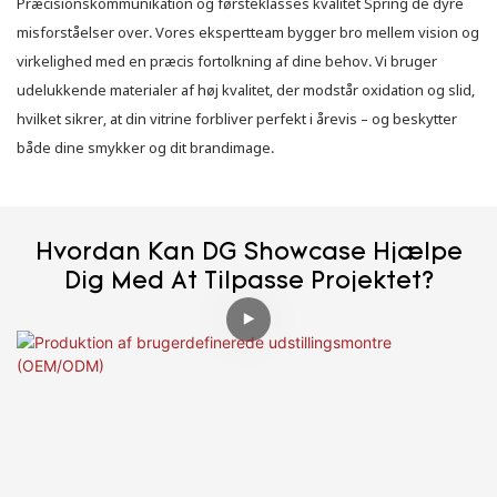
Præcisionskommunikation og førsteklasses kvalitet Spring de dyre
misforståelser over. Vores ekspertteam bygger bro mellem vision og
virkelighed med en præcis fortolkning af dine behov. Vi bruger
udelukkende materialer af høj kvalitet, der modstår oxidation og slid,
hvilket sikrer, at din vitrine forbliver perfekt i årevis – og beskytter
både dine smykker og dit brandimage.
Hvordan Kan DG Showcase Hjælpe
Dig Med At Tilpasse Projektet?