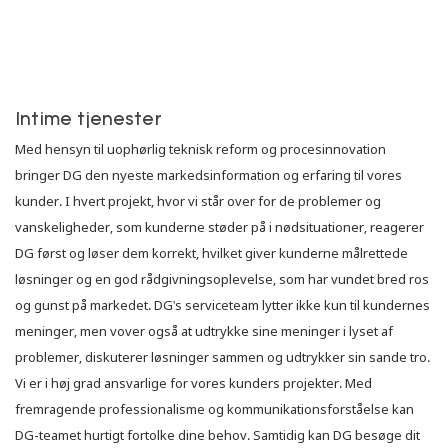
Intime tjenester
Med hensyn til uophørlig teknisk reform og procesinnovation
bringer DG den nyeste markedsinformation og erfaring til vores
kunder. I hvert projekt, hvor vi står over for de problemer og
vanskeligheder, som kunderne støder på i nødsituationer, reagerer
DG først og løser dem korrekt, hvilket giver kunderne målrettede
løsninger og en god rådgivningsoplevelse, som har vundet bred ros
og gunst på markedet. DG's serviceteam lytter ikke kun til kundernes
meninger, men vover også at udtrykke sine meninger i lyset af
problemer, diskuterer løsninger sammen og udtrykker sin sande tro.
Vi er i høj grad ansvarlige for vores kunders projekter. Med
fremragende professionalisme og kommunikationsforståelse kan
DG-teamet hurtigt fortolke dine behov. Samtidig kan DG besøge dit