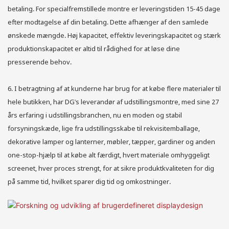
betaling. For specialfremstillede montre er leveringstiden 15-45 dage
efter modtagelse af din betaling. Dette afhænger af den samlede
ønskede mængde. Høj kapacitet, effektiv leveringskapacitet og stærk
produktionskapacitet er altid til rådighed for at løse dine
presserende behov.
6. I betragtning af at kunderne har brug for at købe flere materialer til
hele butikken, har DG's leverandør af udstillingsmontre, med sine 27
års erfaring i udstillingsbranchen, nu en moden og stabil
forsyningskæde, lige fra udstillingsskabe til rekvisitemballage,
dekorative lamper og lanterner, møbler, tæpper, gardiner og anden
one-stop-hjælp til at købe alt færdigt, hvert materiale omhyggeligt
screenet, hver proces strengt, for at sikre produktkvaliteten for dig
på samme tid, hvilket sparer dig tid og omkostninger.