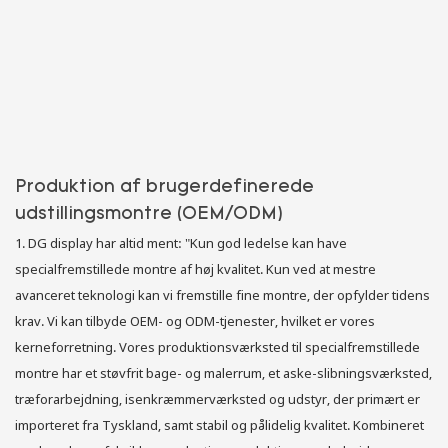
Produktion af brugerdefinerede
udstillingsmontre (OEM/ODM)
1. DG display har altid ment: "Kun god ledelse kan have
specialfremstillede montre af høj kvalitet. Kun ved at mestre
avanceret teknologi kan vi fremstille fine montre, der opfylder tidens
krav. Vi kan tilbyde OEM- og ODM-tjenester, hvilket er vores
kerneforretning. Vores produktionsværksted til specialfremstillede
montre har et støvfrit bage- og malerrum, et aske-slibningsværksted,
træforarbejdning, isenkræmmerværksted og udstyr, der primært er
importeret fra Tyskland, samt stabil og pålidelig kvalitet. Kombineret