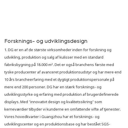
Forsknings- og udviklingsdesign
1. DG er en af ​​de største virksomheder inden for forskning og
udvikling, produktion og salg af kulisser med en standard
fabriksbygning på 18.000 m². Det er også branchens første med
tyske producenter af avanceret produktionsudstyr og har mere end
10 års brancheerfaring med et dygtigt produktionspersonale på
mere end 200 personer. DG har en stærk forsknings- og
udviklingsstyrke og erfaring med produktion af brugerdefinerede
displays. Med "innovativt design og kvalitetssikring" som
kerneværdier tilbyder vi kunderne en omfattende vifte af tjenester.
Vores hovedkvarter i Guangzhou har et forsknings- og
udviklingscenter og en produktionsbase og har bestået SGS-