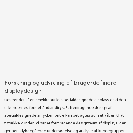
Forskning og udvikling af brugerdefineret
displaydesign
Udseendet af en smykkebutiks specialdesignede displays er kilden
til kundernes førstehåndsindtryk. Et fremragende design af
specialdesignede smykkemontre kan betragtes som et våben til at
tiltrække kunder. Vi har et fremragende designteam af displays, der
gennem dybdegående undersøgelse og analyse af kundegrupper,