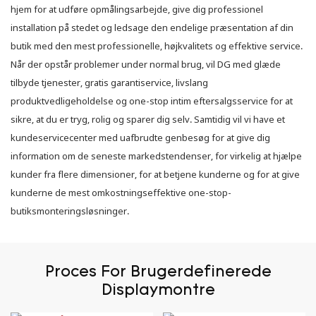
hjem for at udføre opmålingsarbejde, give dig professionel
installation på stedet og ledsage den endelige præsentation af din
butik med den mest professionelle, højkvalitets og effektive service.
Når der opstår problemer under normal brug, vil DG med glæde
tilbyde tjenester, gratis garantiservice, livslang
produktvedligeholdelse og one-stop intim eftersalgsservice for at
sikre, at du er tryg, rolig og sparer dig selv. Samtidig vil vi have et
kundeservicecenter med uafbrudte genbesøg for at give dig
information om de seneste markedstendenser, for virkelig at hjælpe
kunder fra flere dimensioner, for at betjene kunderne og for at give
kunderne de mest omkostningseffektive one-stop-
butiksmonteringsløsninger.
Proces For Brugerdefinerede
Displaymontre