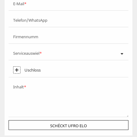
E-Mail
Telefon/WhatsApp
Firmennumm
Serviceauswiel
Uschloss
Inhalt
SCHÉCKT UFRO ELO