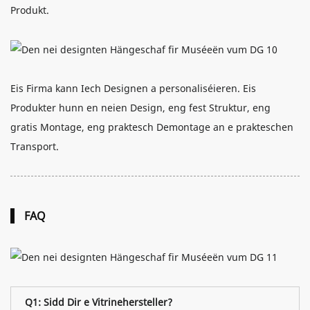
Produkt.
Eis Firma kann Iech Designen a personaliséieren. Eis
Produkter hunn en neien Design, eng fest Struktur, eng
gratis Montage, eng praktesch Demontage an e prakteschen
Transport.
FAQ
Q1: Sidd Dir e Vitrinehersteller?