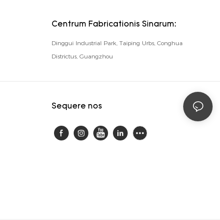
Centrum Fabricationis Sinarum:
Dinggui Industrial Park, Taiping Urbs, Conghua
Districtus, Guangzhou
Sequere nos