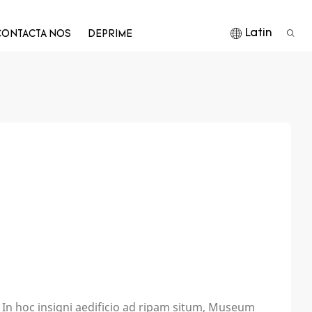
Latin
CONTACTA NOS
DEPRIME
In hoc insigni aedificio ad ripam situm, Museum