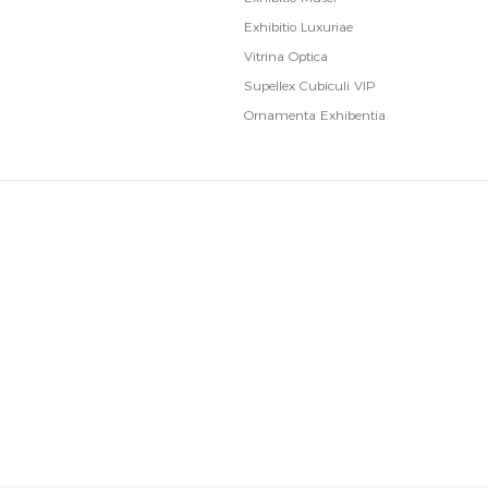
Exhibitio Luxuriae
Vitrina Optica
Supellex Cubiculi VIP
Ornamenta Exhibentia