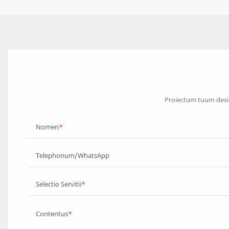
Proiectum tuum desig
Nomen
Telephonum/WhatsApp
Selectio Servitii
Contentus