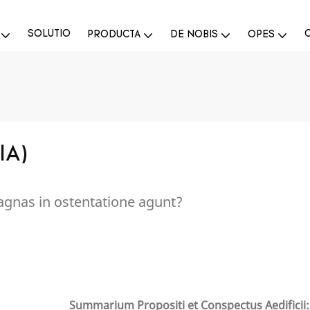
SOLUTIO
PRODUCTA
DE NOBIS
OPES
IA)
magnas in ostentatione agunt?
Summarium Propositi et Conspectus Aedificii: