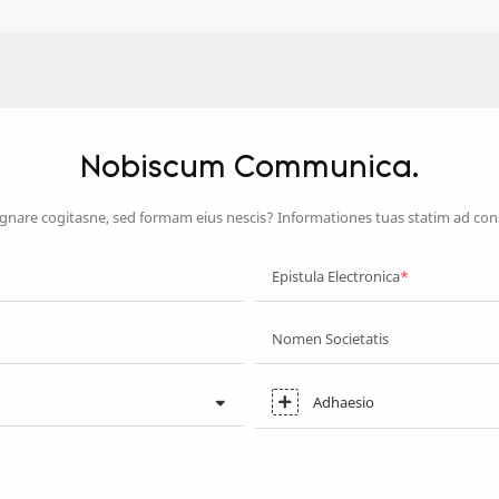
Nobiscum Communica.
nare cogitasne, sed formam eius nescis? Informationes tuas statim ad con
Epistula Electronica
Nomen Societatis
Adhaesio