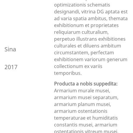
optimizationis schematis
designandi, vitrina DG aptata est
ad varia spatia ambitus, themata
exhibitionum et proprietates
reliquiarum culturalium,
perpetuo illustrans exhibitiones
culturales et diluens ambitum
Sina
circumstantem, perfectam
exhibitionem variorum generum
2017
collectionum ex variis
temporibus.
Producta a nobis suppedita:
Armarium murale musei,
armarium musei separatum,
armarium planum musei,
armarium ostentationis
temperaturae et humiditatis
constantis musei, armarium
ostentationis vitreum musei,