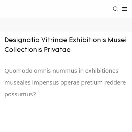
Designatio Vitrinae Exhibitionis Musei 
Collectionis Privatae
Quomodo omnis nummus in exhibitiones
museales impensus operae pretium reddere
possumus?