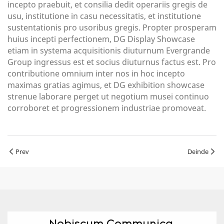
incepto praebuit, et consilia dedit operariis gregis de
usu, institutione in casu necessitatis, et institutione
sustentationis pro usoribus gregis. Propter prosperam
huius incepti perfectionem, DG Display Showcase
etiam in systema acquisitionis diuturnum Evergrande
Group ingressus est et socius diuturnus factus est. Pro
contributione omnium inter nos in hoc incepto
maximas gratias agimus, et DG exhibition showcase
strenue laborare perget ut negotium musei continuo
corroboret et progressionem industriae promoveat.
Prev
Deinde