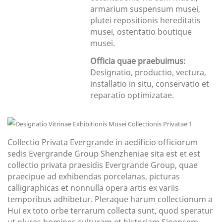
armarium suspensum musei,
plutei repositionis hereditatis
musei, ostentatio boutique
musei.
Officia quae praebuimus:
Designatio, productio, vectura,
installatio in situ, conservatio et
reparatio optimizatae.
Collectio Privata Evergrande in aedificio officiorum
sedis Evergrande Group Shenzheniae sita est et est
collectio privata praesidis Evergrande Group, quae
praecipue ad exhibendas porcelanas, picturas
calligraphicas et nonnulla opera artis ex variis
temporibus adhibetur. Pleraque harum collectionum a
Hui ex toto orbe terrarum collecta sunt, quod speratur