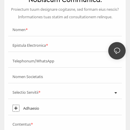
Nobiscum Communica.
Proiectum tuum designare cogitasne, sed formam eius nescis?
Informationes tuas statim ad consultationem relinque.
Nomen
Epistula Electronica
Telephonum/WhatsApp
Nomen Societatis
Selectio Servitii
Adhaesio
Contentus