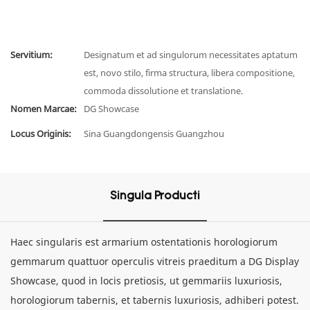
Servitium:
Designatum et ad singulorum necessitates aptatum
est, novo stilo, firma structura, libera compositione,
commoda dissolutione et translatione.
Nomen Marcae:
DG Showcase
Locus Originis:
Sina Guangdongensis Guangzhou
Singula Producti
Haec singularis est armarium ostentationis horologiorum
gemmarum quattuor operculis vitreis praeditum a DG Display
Showcase, quod in locis pretiosis, ut gemmariis luxuriosis,
horologiorum tabernis, et tabernis luxuriosis, adhiberi potest.