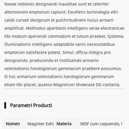
Novae notiones designandi inauditae sunt et celeriter
attentionem emptorum capiunt. Excellens technologia vitri
calidi curvati designum et pulchritudinem huius armarii
amplificat. Methodus apertionis intelligens serae electronicae
tibi modum aperiendi commodum et tutum praebet. Systema
illuminationis intelligens adaptabile variis necessitatibus
emptorum satisfacere potest. Simul, officia integra pro
designando, producendo et instituendo armariis
ostentationis horologiorum gemmarum praebere possumus.
Si hoc armarium ostentationis horologiorum gemmarum
etiam tibi placet, quaeso Magistrum Showcase DG contacta.
Parametri Producti
Nomen
Magister Exhi
Materia
MDF cum coquendo, l