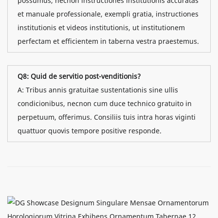
possumus, necnon instructiones institutionis accuratas
et manuale professionale, exempli gratia, instructiones
institutionis et videos institutionis, ut institutionem
perfectam et efficientem in taberna vestra praestemus.
Q8: Quid de servitio post-venditionis?
A: Tribus annis gratuitae sustentationis sine ullis
condicionibus, necnon cum duce technico gratuito in
perpetuum, offerimus. Consiliis tuis intra horas viginti
quattuor quovis tempore positive responde.