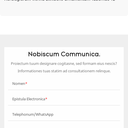
Nobiscum Communica.
Proiectum tuum designare cogitasne, sed formam eius nescis?
Informationes tuas statim ad consultationem relinque.
Nomen
Epistula Electronica
Telephonum/WhatsApp