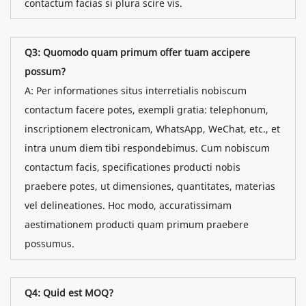
contactum facias si plura scire vis.
Q3: Quomodo quam primum offer tuam accipere
possum?
A: Per informationes situs interretialis nobiscum
contactum facere potes, exempli gratia: telephonum,
inscriptionem electronicam, WhatsApp, WeChat, etc., et
intra unum diem tibi respondebimus. Cum nobiscum
contactum facis, specificationes producti nobis
praebere potes, ut dimensiones, quantitates, materias
vel delineationes. Hoc modo, accuratissimam
aestimationem producti quam primum praebere
possumus.
Q4: Quid est MOQ?