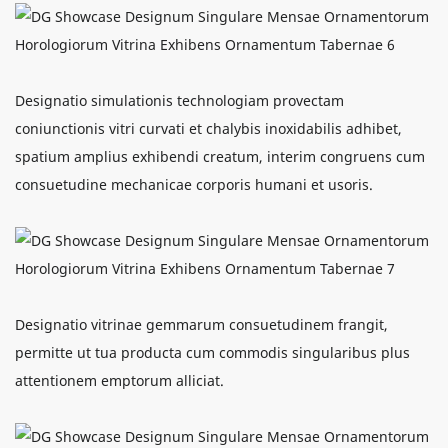
Designatio simulationis technologiam provectam
coniunctionis vitri curvati et chalybis inoxidabilis adhibet,
spatium amplius exhibendi creatum, interim congruens cum
consuetudine mechanicae corporis humani et usoris.
Designatio vitrinae gemmarum consuetudinem frangit,
permitte ut tua producta cum commodis singularibus plus
attentionem emptorum alliciat.