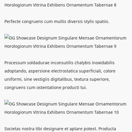
Perfecte congruens cum multis diversis stylis spatiis.
Processum soldadurae inconsutilis chalybis inoxidabilis
adoptando, aspersione electrostatica superficiali, colore
uniformi, sine vestigiis digitalibus, textura superiore,
congruens cum ostentatione producti tui.
Societas nostra tibi designare et aptare potest. Producta