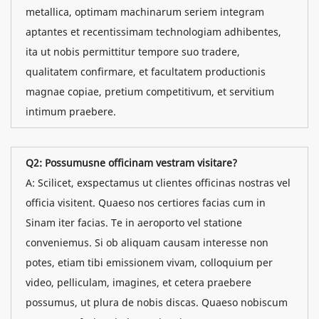
metallica, optimam machinarum seriem integram
aptantes et recentissimam technologiam adhibentes,
ita ut nobis permittitur tempore suo tradere,
qualitatem confirmare, et facultatem productionis
magnae copiae, pretium competitivum, et servitium
intimum praebere.
Q2: Possumusne officinam vestram visitare?
A: Scilicet, exspectamus ut clientes officinas nostras vel
officia visitent. Quaeso nos certiores facias cum in
Sinam iter facias. Te in aeroporto vel statione
conveniemus. Si ob aliquam causam interesse non
potes, etiam tibi emissionem vivam, colloquium per
video, pelliculam, imagines, et cetera praebere
possumus, ut plura de nobis discas. Quaeso nobiscum