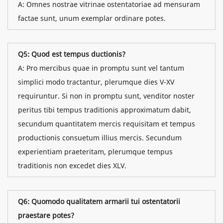
A: Omnes nostrae vitrinae ostentatoriae ad mensuram
factae sunt, unum exemplar ordinare potes.
Q5: Quod est tempus ductionis?
A: Pro mercibus quae in promptu sunt vel tantum
simplici modo tractantur, plerumque dies V-XV
requiruntur. Si non in promptu sunt, venditor noster
peritus tibi tempus traditionis approximatum dabit,
secundum quantitatem mercis requisitam et tempus
productionis consuetum illius mercis. Secundum
experientiam praeteritam, plerumque tempus
traditionis non excedet dies XLV.
Q6: Quomodo qualitatem armarii tui ostentatorii
praestare potes?