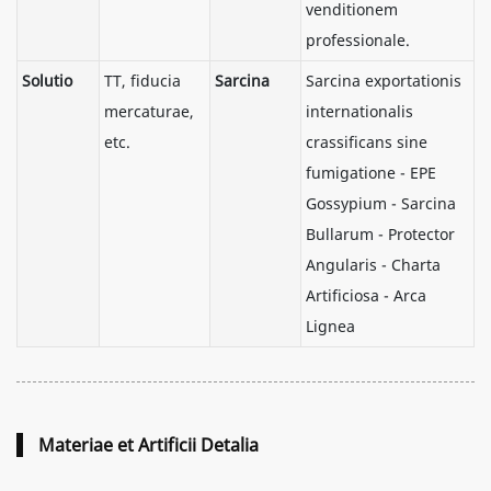
venditionem
professionale.
Solutio
TT, fiducia
Sarcina
Sarcina exportationis
mercaturae,
internationalis
etc.
crassificans sine
fumigatione - EPE
Gossypium - Sarcina
Bullarum - Protector
Angularis - Charta
Artificiosa - Arca
Lignea
Materiae et Artificii Detalia