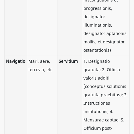
progressionis,
designator
illuminationis,
designator aptationis
mollis, et designator
ostentationis)
Navigatio
Mari, aere,
Servitium
1. Designatio
ferrovia, etc.
gratuita; 2. Officia
valoris additi
(conceptus solutionis
gratuita praebitus); 3.
Instructiones
institutionis; 4.
Mensurae captae; 5.
Officium post-