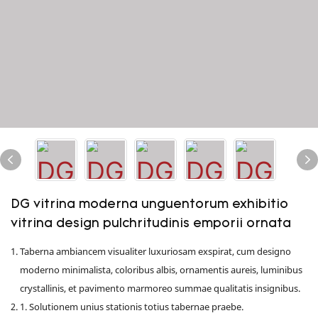
DG vitrina moderna unguentorum exhibitio
vitrina design pulchritudinis emporii ornata
Taberna ambiancem visualiter luxuriosam exspirat, cum designo
moderno minimalista, coloribus albis, ornamentis aureis, luminibus
crystallinis, et pavimento marmoreo summae qualitatis insignibus.
1. Solutionem unius stationis totius tabernae praebe.