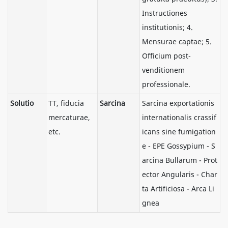
Instructiones
institutionis; 4.
Mensurae captae; 5.
Officium post-
venditionem
professionale.
Solutio
TT, fiducia
Sarcina
Sarcina exportationis
mercaturae,
internationalis crassif
etc.
icans sine fumigation
e - EPE Gossypium - S
arcina Bullarum - Prot
ector Angularis - Char
ta Artificiosa - Arca Li
gnea