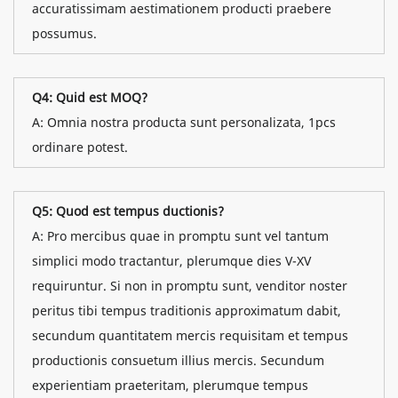
accuratissimam aestimationem producti praebere
possumus.
Q4: Quid est MOQ?
A: Omnia nostra producta sunt personalizata, 1pcs
ordinare potest.
Q5: Quod est tempus ductionis?
A: Pro mercibus quae in promptu sunt vel tantum
simplici modo tractantur, plerumque dies V-XV
requiruntur. Si non in promptu sunt, venditor noster
peritus tibi tempus traditionis approximatum dabit,
secundum quantitatem mercis requisitam et tempus
productionis consuetum illius mercis. Secundum
experientiam praeteritam, plerumque tempus