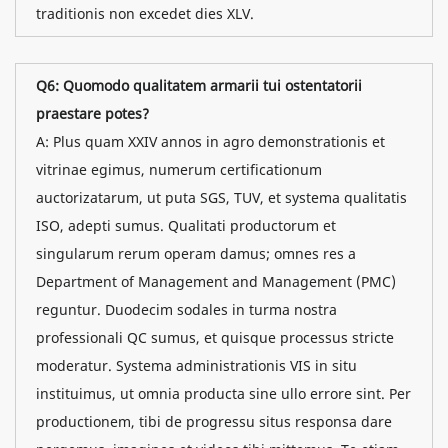
traditionis non excedet dies XLV.
Q6: Quomodo qualitatem armarii tui ostentatorii
praestare potes?
A: Plus quam XXIV annos in agro demonstrationis et
vitrinae egimus, numerum certificationum
auctorizatarum, ut puta SGS, TUV, et systema qualitatis
ISO, adepti sumus. Qualitati productorum et
singularum rerum operam damus; omnes res a
Department of Management and Management (PMC)
reguntur. Duodecim sodales in turma nostra
professionali QC sumus, et quisque processus stricte
moderatur. Systema administrationis VIS in situ
instituimus, ut omnia producta sine ullo errore sint. Per
productionem, tibi de progressu situs responsa dare