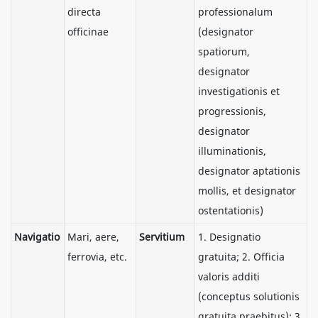
directa
professionalum
officinae
(designator
spatiorum,
designator
investigationis et
progressionis,
designator
illuminationis,
designator aptationis
mollis, et designator
ostentationis)
Navigatio
Mari, aere,
Servitium
1. Designatio
ferrovia, etc.
gratuita; 2. Officia
valoris additi
(conceptus solutionis
gratuita praebitus); 3.