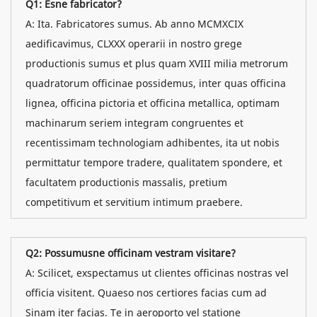
Q1: Esne fabricator?
A: Ita. Fabricatores sumus. Ab anno MCMXCIX
aedificavimus, CLXXX operarii in nostro grege
productionis sumus et plus quam XVIII milia metrorum
quadratorum officinae possidemus, inter quas officina
lignea, officina pictoria et officina metallica, optimam
machinarum seriem integram congruentes et
recentissimam technologiam adhibentes, ita ut nobis
permittatur tempore tradere, qualitatem spondere, et
facultatem productionis massalis, pretium
competitivum et servitium intimum praebere.
Q2: Possumusne officinam vestram visitare?
A: Scilicet, exspectamus ut clientes officinas nostras vel
officia visitent. Quaeso nos certiores facias cum ad
Sinam iter facias. Te in aeroporto vel statione