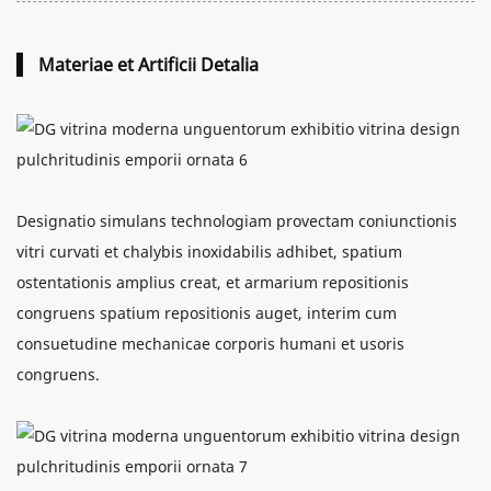
Materiae et Artificii Detalia
Designatio simulans technologiam provectam coniunctionis
vitri curvati et chalybis inoxidabilis adhibet, spatium
ostentationis amplius creat, et armarium repositionis
congruens spatium repositionis auget, interim cum
consuetudine mechanicae corporis humani et usoris
congruens.