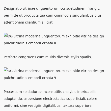
Designatio vitrinae unguentorum consuetudinem frangit,
permitte ut producta tua cum commodis singularibus plus
attentionem clientium alliciat.
Perfecte congruens cum multis diversis stylis spatiis.
Processum soldadurae inconsutilis chalybis inoxidabilis
adoptando, aspersione electrostatica superficiali, colore
uniformi, sine vestigiis digitalibus, textura superiore,