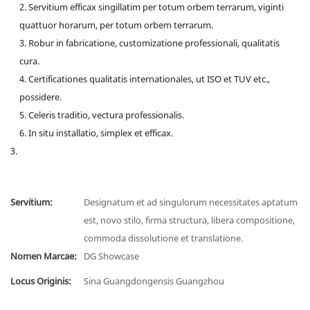
2. Servitium efficax singillatim per totum orbem terrarum, viginti
quattuor horarum, per totum orbem terrarum.
3. Robur in fabricatione, customizatione professionali, qualitatis
cura.
4. Certificationes qualitatis internationales, ut ISO et TUV etc.,
possidere.
5. Celeris traditio, vectura professionalis.
6. In situ installatio, simplex et efficax.
Servitium:
Designatum et ad singulorum necessitates aptatum
est, novo stilo, firma structura, libera compositione,
commoda dissolutione et translatione.
Nomen Marcae:
DG Showcase
Locus Originis:
Sina Guangdongensis Guangzhou