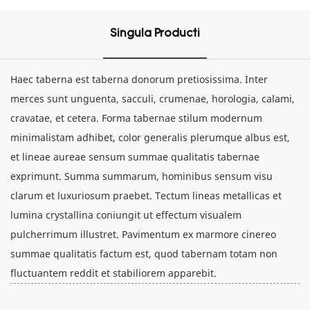
Singula Producti
Haec taberna est taberna donorum pretiosissima. Inter
merces sunt unguenta, sacculi, crumenae, horologia, calami,
cravatae, et cetera. Forma tabernae stilum modernum
minimalistam adhibet, color generalis plerumque albus est,
et lineae aureae sensum summae qualitatis tabernae
exprimunt. Summa summarum, hominibus sensum visu
clarum et luxuriosum praebet. Tectum lineas metallicas et
lumina crystallina coniungit ut effectum visualem
pulcherrimum illustret. Pavimentum ex marmore cinereo
summae qualitatis factum est, quod tabernam totam non
fluctuantem reddit et stabiliorem apparebit.