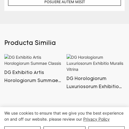
POSUERE AUTEM MISIT
Producta Similia
DG Exhibitio Artis
DG Horologiorum
Horologiorum Summae
Luxuriosorum Exhibitio
Classis
Muralis Vitrina
We use cookies to ensure that we give you the best experience
on and off our website. please review our
Privacy Policy
Iura omnia reservantur © Guangzhou DG Supellectilis Societas, Ltd. |