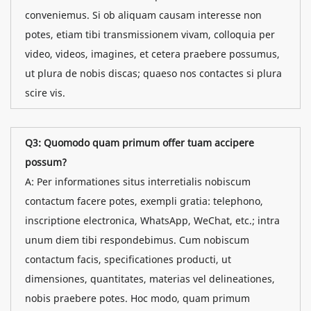
conveniemus. Si ob aliquam causam interesse non
potes, etiam tibi transmissionem vivam, colloquia per
video, videos, imagines, et cetera praebere possumus,
ut plura de nobis discas; quaeso nos contactes si plura
scire vis.
Q3: Quomodo quam primum offer tuam accipere
possum?
A: Per informationes situs interretialis nobiscum
contactum facere potes, exempli gratia: telephono,
inscriptione electronica, WhatsApp, WeChat, etc.; intra
unum diem tibi respondebimus. Cum nobiscum
contactum facis, specificationes producti, ut
dimensiones, quantitates, materias vel delineationes,
nobis praebere potes. Hoc modo, quam primum