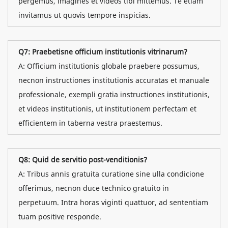
pergemus, imagines et videos tibi mittemus. Te etiam
invitamus ut quovis tempore inspicias.
Q7: Praebetisne officium institutionis vitrinarum?
A: Officium institutionis globale praebere possumus,
necnon instructiones institutionis accuratas et manuale
professionale, exempli gratia instructiones institutionis,
et videos institutionis, ut institutionem perfectam et
efficientem in taberna vestra praestemus.
Q8: Quid de servitio post-venditionis?
A: Tribus annis gratuita curatione sine ulla condicione
offerimus, necnon duce technico gratuito in
perpetuum. Intra horas viginti quattuor, ad sententiam
tuam positive responde.