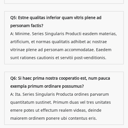
Q5: Estne qualitas inferior quam vitris plene ad
personam factis?
A: Minime. Series Singularis Producti easdem materias,
artificium, et normas qualitatis adhibet ac nostrae
vitrinae plene ad personam accommodatae. Eaedem
sunt rationes cautionis et servitii post-venditionis.
Q6: Si haec prima nostra cooperatio est, num pauca
exempla primum ordinare possumus?
A: Ita. Series Singularis Producta ordines parvarum
quantitatum sustinet. Primum duas vel tres unitates
emere potes ut effectum realem videas, deinde
maiorem ordinem ponere ubi contentus eris.