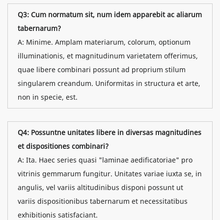
Q3: Cum normatum sit, num idem apparebit ac aliarum
tabernarum?
A: Minime. Amplam materiarum, colorum, optionum
illuminationis, et magnitudinum varietatem offerimus,
quae libere combinari possunt ad proprium stilum
singularem creandum. Uniformitas in structura et arte,
non in specie, est.
Q4: Possuntne unitates libere in diversas magnitudines
et dispositiones combinari?
A: Ita. Haec series quasi "laminae aedificatoriae" pro
vitrinis gemmarum fungitur. Unitates variae iuxta se, in
angulis, vel variis altitudinibus disponi possunt ut
variis dispositionibus tabernarum et necessitatibus
exhibitionis satisfaciant.