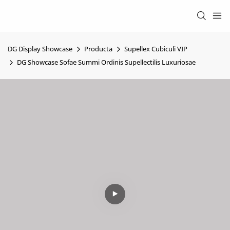
DG Display Showcase
Producta
Supellex Cubiculi VIP
DG Showcase Sofae Summi Ordinis Supellectilis Luxuriosae