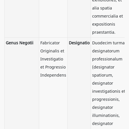
alia spatia
commercialia et
expositionis
praestantia.
Genus Negotii
Fabricator
Designatio
Duodecim turma
Originalis et
designatorum
Investigatio
professionalum
et Progressio
(designator
Independens
spatiorum,
designator
investigationis et
progressionis,
designator
illuminationis,
designator