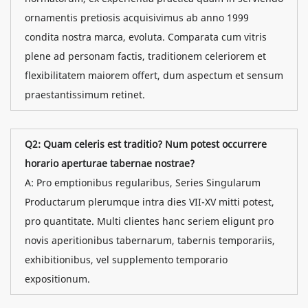
ornamentis pretiosis acquisivimus ab anno 1999
condita nostra marca, evoluta. Comparata cum vitris
plene ad personam factis, traditionem celeriorem et
flexibilitatem maiorem offert, dum aspectum et sensum
praestantissimum retinet.
Q2: Quam celeris est traditio? Num potest occurrere
horario aperturae tabernae nostrae?
A: Pro emptionibus regularibus, Series Singularum
Productarum plerumque intra dies VII-XV mitti potest,
pro quantitate. Multi clientes hanc seriem eligunt pro
novis aperitionibus tabernarum, tabernis temporariis,
exhibitionibus, vel supplemento temporario
expositionum.