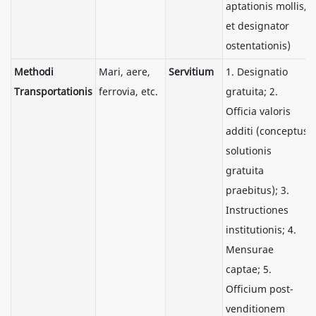
aptationis mollis,
et designator
ostentationis)
Methodi
Mari, aere,
Servitium
1. Designatio
Transportationis
ferrovia, etc.
gratuita; 2.
Officia valoris
additi (conceptus
solutionis
gratuita
praebitus); 3.
Instructiones
institutionis; 4.
Mensurae
captae; 5.
Officium post-
venditionem