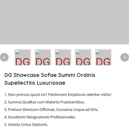
DG Showcase Sofae Summi Ordinis
Supellectilis Luxuriosae
1. Non prorsus quod vis? Petitionem Emptionis celeriter mitte!
2. Summa Qualitas cum Materiis Praestantibus.
3. Pretium Directum Officinae, Conserva Usque ad 65%.
4. Duodecim Designatores Professionales.
5. Solutio Unius Stationis.