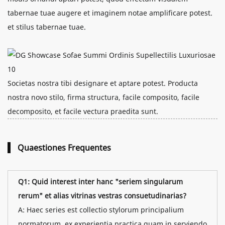
tabernae tuae augere et imaginem notae amplificare potest.
et stilus tabernae tuae.
Societas nostra tibi designare et aptare potest. Producta
nostra novo stilo, firma structura, facile composito, facile
decomposito, et facile vectura praedita sunt.
Quaestiones Frequentes
Q1: Quid interest inter hanc "seriem singularum
rerum" et alias vitrinas vestras consuetudinarias?
A: Haec series est collectio stylorum principalium
normatorum, ex experientia practica quam in serviendo