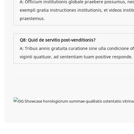
A: Officium institutionis globale praebere possumus, nec
exempli gratia instructiones institutionis, et videos inst
praestemus.
Q8: Quid de servitio post-venditionis?
A: Tribus annis gratuita curatione sine ulla condicione 
viginti quattuor, ad sententiam tuam positive responde.