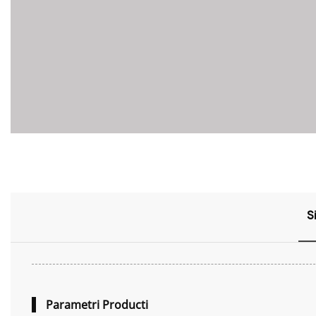
S
Parametri Producti