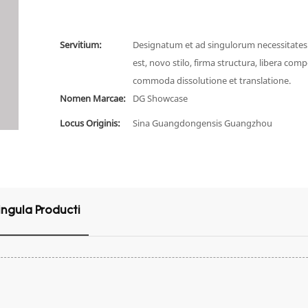
Servitium:
Designatum et ad singulorum necessitate
est, novo stilo, firma structura, libera comp
commoda dissolutione et translatione.
Nomen Marcae:
DG Showcase
Locus Originis:
Sina Guangdongensis Guangzhou
ingula Producti