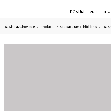
DOMUM
PROIECTUM
DG Display Showcase
Producta
Spectaculum Exhibitionis
DG Sh