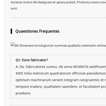
Societas nostra tibi designare et aptare potest. Producta nostra novo 
sunt.
Quaestiones Frequentes
Q1: Esne fabricator?
A: Ita. Fabricatores sumus. Ab anno MCMXCIX aedificavi
XVIII milia metrorum quadratorum officinae possidemus, in
optimam machinarum seriem integram congruentes et re
tempore tradere, qualitatem spondere, et facultatem pr
praebere.