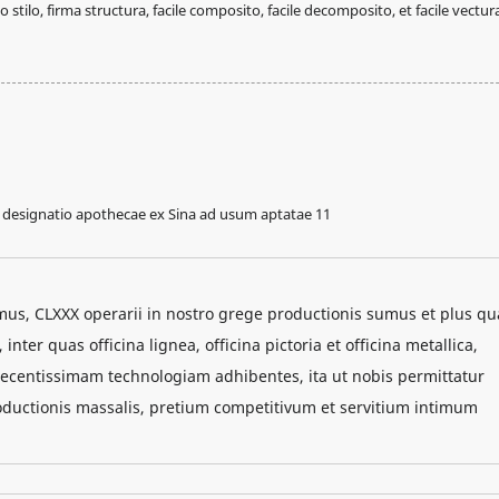
stilo, firma structura, facile composito, facile decomposito, et facile vectur
mus, CLXXX operarii in nostro grege productionis sumus et plus q
ter quas officina lignea, officina pictoria et officina metallica,
centissimam technologiam adhibentes, ita ut nobis permittatur
oductionis massalis, pretium competitivum et servitium intimum