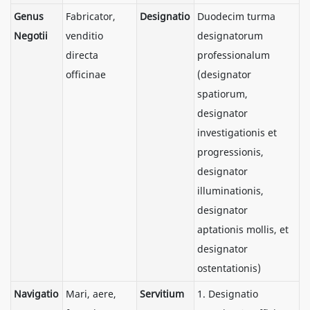
Genus
Fabricator,
Designatio
Duodecim turma
Negotii
venditio
designatorum
directa
professionalum
officinae
(designator
spatiorum,
designator
investigationis et
progressionis,
designator
illuminationis,
designator
aptationis mollis, et
designator
ostentationis)
Navigatio
Mari, aere,
Servitium
1. Designatio