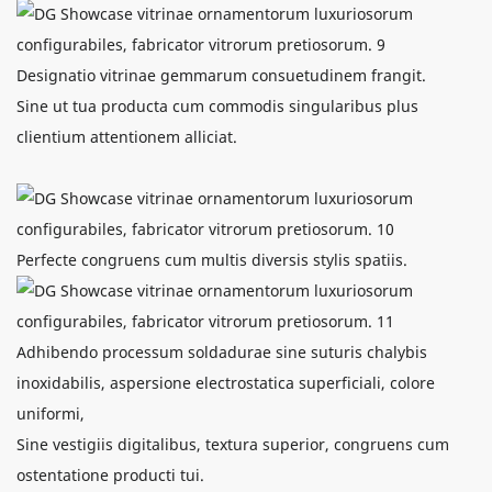
Designatio vitrinae gemmarum consuetudinem frangit.
Sine ut tua producta cum commodis singularibus plus
clientium attentionem alliciat.
Perfecte congruens cum multis diversis stylis spatiis.
Adhibendo processum soldadurae sine suturis chalybis
inoxidabilis, aspersione electrostatica superficiali, colore
uniformi,
Sine vestigiis digitalibus, textura superior, congruens cum
ostentatione producti tui.