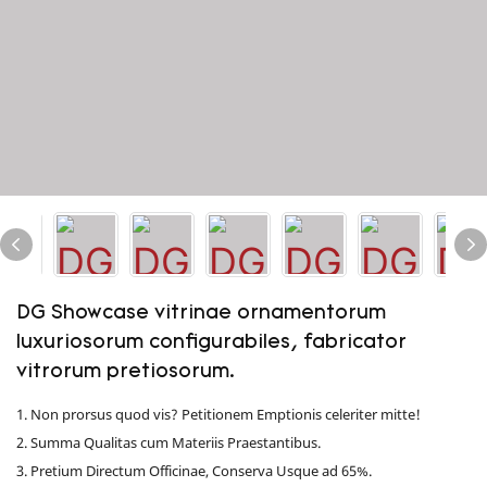
DG Showcase vitrinae ornamentorum
luxuriosorum configurabiles, fabricator
vitrorum pretiosorum.
1. Non prorsus quod vis? Petitionem Emptionis celeriter mitte!
2. Summa Qualitas cum Materiis Praestantibus.
3. Pretium Directum Officinae, Conserva Usque ad 65%.