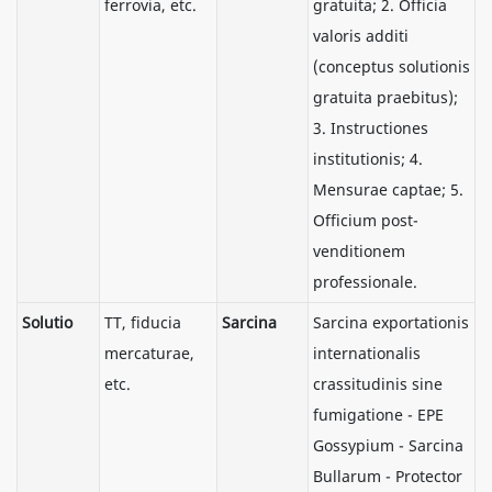
ferrovia, etc.
gratuita; 2. Officia
valoris additi
(conceptus solutionis
gratuita praebitus);
3. Instructiones
institutionis; 4.
Mensurae captae; 5.
Officium post-
venditionem
professionale.
Solutio
TT, fiducia
Sarcina
Sarcina exportationis
mercaturae,
internationalis
etc.
crassitudinis sine
fumigatione - EPE
Gossypium - Sarcina
Bullarum - Protector