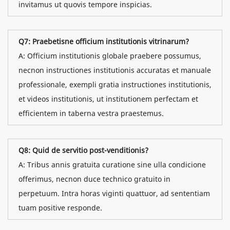
invitamus ut quovis tempore inspicias.
Q7: Praebetisne officium institutionis vitrinarum?
A: Officium institutionis globale praebere possumus,
necnon instructiones institutionis accuratas et manuale
professionale, exempli gratia instructiones institutionis,
et videos institutionis, ut institutionem perfectam et
efficientem in taberna vestra praestemus.
Q8: Quid de servitio post-venditionis?
A: Tribus annis gratuita curatione sine ulla condicione
offerimus, necnon duce technico gratuito in
perpetuum. Intra horas viginti quattuor, ad sententiam
tuam positive responde.