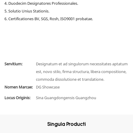
4. Duodecim Designatores Professionales.
5. Solutio Unius Stationis.
6. Certificationes BV, SGS, Rosh, ISO9001 probatae.
Servitium:
Designatum et ad singulorum necessitates aptatum
est, novo stilo, firma structura, libera compositione,
commoda dissolutione et translatione.
Nomen Marcae:
DG Showcase
Locus Originis:
Sina Guangdongensis Guangzhou
Singula Producti