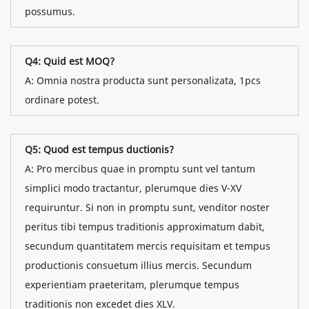
possumus.
Q4: Quid est MOQ?
A: Omnia nostra producta sunt personalizata, 1pcs
ordinare potest.
Q5: Quod est tempus ductionis?
A: Pro mercibus quae in promptu sunt vel tantum
simplici modo tractantur, plerumque dies V-XV
requiruntur. Si non in promptu sunt, venditor noster
peritus tibi tempus traditionis approximatum dabit,
secundum quantitatem mercis requisitam et tempus
productionis consuetum illius mercis. Secundum
experientiam praeteritam, plerumque tempus
traditionis non excedet dies XLV.