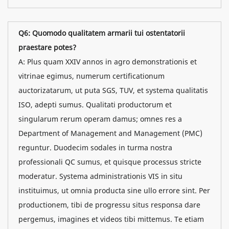
Q6: Quomodo qualitatem armarii tui ostentatorii
praestare potes?
A: Plus quam XXIV annos in agro demonstrationis et
vitrinae egimus, numerum certificationum
auctorizatarum, ut puta SGS, TUV, et systema qualitatis
ISO, adepti sumus. Qualitati productorum et
singularum rerum operam damus; omnes res a
Department of Management and Management (PMC)
reguntur. Duodecim sodales in turma nostra
professionali QC sumus, et quisque processus stricte
moderatur. Systema administrationis VIS in situ
instituimus, ut omnia producta sine ullo errore sint. Per
productionem, tibi de progressu situs responsa dare
pergemus, imagines et videos tibi mittemus. Te etiam