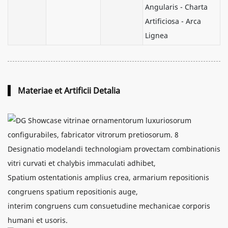
Angularis - Charta
Artificiosa - Arca
Lignea
Materiae et Artificii Detalia
Designatio modelandi technologiam provectam combinationis
vitri curvati et chalybis immaculati adhibet,
Spatium ostentationis amplius crea, armarium repositionis
congruens spatium repositionis auge,
interim congruens cum consuetudine mechanicae corporis
humani et usoris.