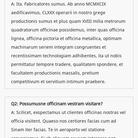
A: Ita. Fabricatores sumus. Ab anno MCMXCIX
aedificavimus, CLXXX operarii in nostro grege
productionis sumus et plus quam XVIII milia metrorum
quadratorum officinae possidemus, inter quas officina
lignea, officina pictoria et officina metallica, optimam
machinarum seriem integram congruentes et
recentissimam technologiam adhibentes, ita ut nobis
permittatur tempore tradere, qualitatem spondere, et
facultatem productionis massalis, pretium
competitivum et servitium intimum praebere.
Q2: Possumusne officinam vestram visitare?
A: Scilicet, exspectamus ut clientes officinas nostras vel
officia visitent. Quaeso nos certiores facias cum ad
Sinam iter facias. Te in aeroporto vel statione