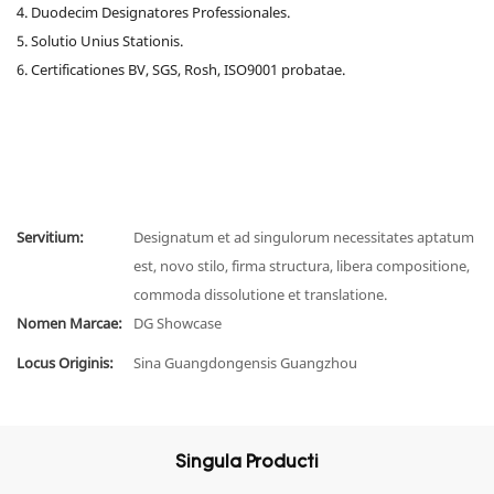
4. Duodecim Designatores Professionales.
5. Solutio Unius Stationis.
6. Certificationes BV, SGS, Rosh, ISO9001 probatae.
Servitium:
Designatum et ad singulorum necessitates aptatum
est, novo stilo, firma structura, libera compositione,
commoda dissolutione et translatione.
Nomen Marcae:
DG Showcase
Locus Originis:
Sina Guangdongensis Guangzhou
Singula Producti