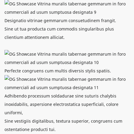
Designatio vitrinae gemmarum consuetudinem frangit.
Sine ut tua producta cum commodis singularibus plus
clientium attentionem alliciat.
Perfecte congruens cum multis diversis stylis spatiis.
Adhibendo processum soldadurae sine suturis chalybis
inoxidabilis, aspersione electrostatica superficiali, colore
uniformi,
Sine vestigiis digitalibus, textura superior, congruens cum
ostentatione producti tui.