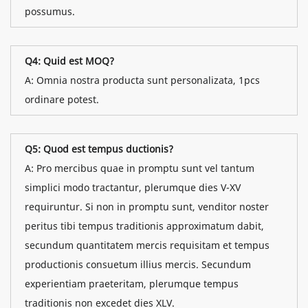
possumus.
Q4: Quid est MOQ?
A: Omnia nostra producta sunt personalizata, 1pcs
ordinare potest.
Q5: Quod est tempus ductionis?
A: Pro mercibus quae in promptu sunt vel tantum
simplici modo tractantur, plerumque dies V-XV
requiruntur. Si non in promptu sunt, venditor noster
peritus tibi tempus traditionis approximatum dabit,
secundum quantitatem mercis requisitam et tempus
productionis consuetum illius mercis. Secundum
experientiam praeteritam, plerumque tempus
traditionis non excedet dies XLV.