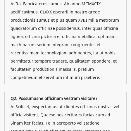
A: Ita. Fabricatores sumus. Ab anno MCMXCIX
aedificavimus, CLXXX operarii in nostro grege
productionis sumus et plus quam XVIII milia metrorum
quadratorum officinae possidemus, inter quas officina
lignea, officina pictoria et officina metallica, optimam
machinarum seriem integram congruentes et
recentissimam technologiam adhibentes, ita ut nobis
permittatur tempore tradere, qualitatem spondere, et
facultatem productionis massalis, pretium
competitivum et servitium intimum praebere.
Q2: Possumusne officinam vestram visitare?
A: Scilicet, exspectamus ut clientes officinas nostras vel
officia visitent. Quaeso nos certiores facias cum ad
Sinam iter facias. Te in aeroporto vel statione