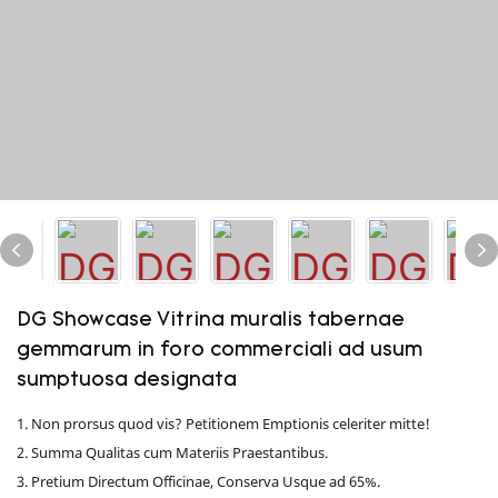
DG Showcase Vitrina muralis tabernae
gemmarum in foro commerciali ad usum
sumptuosa designata
1. Non prorsus quod vis? Petitionem Emptionis celeriter mitte!
2. Summa Qualitas cum Materiis Praestantibus.
3. Pretium Directum Officinae, Conserva Usque ad 65%.