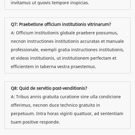
invitamus ut quovis tempore inspicias.
Q7: Praebetisne officium institutionis vitrinarum?
A: Officium institutionis globale praebere possumus,
necnon instructiones institutionis accuratas et manuale
professionale, exempli gratia instructiones institutionis,
et videos institutionis, ut institutionem perfectam et
efficientem in taberna vestra praestemus.
Q8: Quid de servitio post-venditionis?
A: Tribus annis gratuita curatione sine ulla condicione
offerimus, necnon duce technico gratuito in
perpetuum. Intra horas viginti quattuor, ad sententiam
tuam positive responde.