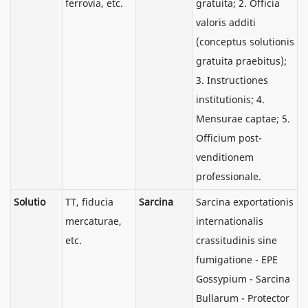
ferrovia, etc.
gratuita; 2. Officia
valoris additi
(conceptus solutionis
gratuita praebitus);
3. Instructiones
institutionis; 4.
Mensurae captae; 5.
Officium post-
venditionem
professionale.
Solutio
TT, fiducia
Sarcina
Sarcina exportationis
mercaturae,
internationalis
etc.
crassitudinis sine
fumigatione - EPE
Gossypium - Sarcina
Bullarum - Protector