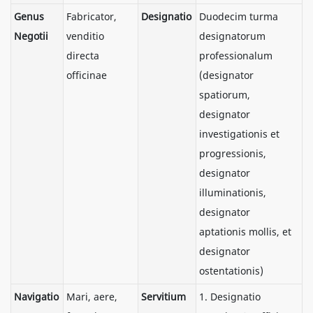
Genus
Fabricator,
Designatio
Duodecim turma
Negotii
venditio
designatorum
directa
professionalum
officinae
(designator
spatiorum,
designator
investigationis et
progressionis,
designator
illuminationis,
designator
aptationis mollis, et
designator
ostentationis)
Navigatio
Mari, aere,
Servitium
1. Designatio