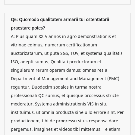
Q6: Quomodo qualitatem armarii tui ostentatorii
praestare potes?
A: Plus quam XXIV annos in agro demonstrationis et
vitrinae egimus, numerum certificationum
auctorizatarum, ut puta SGS, TUV, et systema qualitatis
ISO, adepti sumus. Qualitati productorum et
singularum rerum operam damus; omnes res a
Department of Management and Management (PMC)
reguntur. Duodecim sodales in turma nostra
professionali QC sumus, et quisque processus stricte
moderatur. Systema administrationis VIS in situ
instituimus, ut omnia producta sine ullo errore sint. Per
productionem, tibi de progressu situs responsa dare
pergemus, imagines et videos tibi mittemus. Te etiam