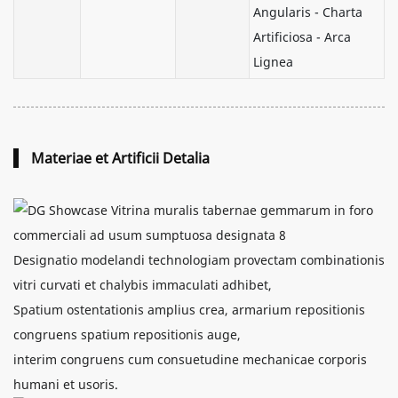
Angularis - Charta
Artificiosa - Arca
Lignea
Materiae et Artificii Detalia
Designatio modelandi technologiam provectam combinationis
vitri curvati et chalybis immaculati adhibet,
Spatium ostentationis amplius crea, armarium repositionis
congruens spatium repositionis auge,
interim congruens cum consuetudine mechanicae corporis
humani et usoris.