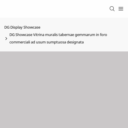
DG Display Showcase
DG Showcase Vitrina muralis tabernae gemmarum in foro
commerciali ad usum sumptuosa designata