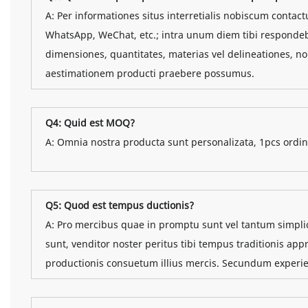
A: Per informationes situs interretialis nobiscum contact
WhatsApp, WeChat, etc.; intra unum diem tibi respondeb
dimensiones, quantitates, materias vel delineationes,
aestimationem producti praebere possumus.
Q4: Quid est MOQ?
A: Omnia nostra producta sunt personalizata, 1pcs ordin
Q5: Quod est tempus ductionis?
A: Pro mercibus quae in promptu sunt vel tantum simpli
sunt, venditor noster peritus tibi tempus traditionis 
productionis consuetum illius mercis. Secundum experie