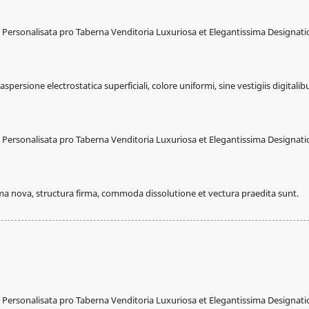
ersione electrostatica superficiali, colore uniformi, sine vestigiis digitalib
rma nova, structura firma, commoda dissolutione et vectura praedita sunt.