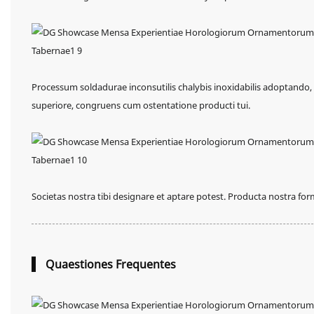
Processum soldadurae inconsutilis chalybis inoxidabilis adoptando, asp
superiore, congruens cum ostentatione producti tui.
Societas nostra tibi designare et aptare potest. Producta nostra fo
Quaestiones Frequentes