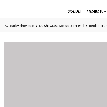
DOMUM
PROIECTUM
DG Display Showcase
DG Showcase Mensa Experientiae Horologiorum 