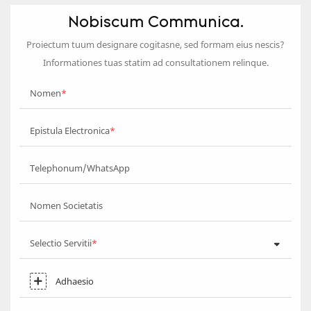
Nobiscum Communica.
Proiectum tuum designare cogitasne, sed formam eius nescis?
Informationes tuas statim ad consultationem relinque.
Nomen
Epistula Electronica
Telephonum/WhatsApp
Nomen Societatis
Selectio Servitii
Adhaesio