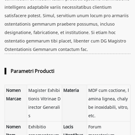
intelligens adaptabile variis necessitatibus clientium
satisfacere potest. Simul, servitium unum locum pro armariis
ostentationis gemmarum praebere possumus, incluso
designatione, fabricatione, et institutione. Si etiam hoc
ostentatio gemmarum tibi placet, libenter cum DG Magistro
Ostentationis Gemmarum contactum fac.
Parametri Producti
Nomen
Magister Exhibi
Materia
MDF cum coctione, l
Marcae
tionis Vitrinae D
amina lignea, chaly
irector Generali
be inoxidabili, vitro,
s
etc.
Nomen
Exhibitio
Locis
Forum