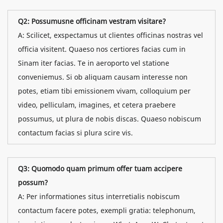
Q2: Possumusne officinam vestram visitare?
A: Scilicet, exspectamus ut clientes officinas nostras vel
officia visitent. Quaeso nos certiores facias cum in
Sinam iter facias. Te in aeroporto vel statione
conveniemus. Si ob aliquam causam interesse non
potes, etiam tibi emissionem vivam, colloquium per
video, pelliculam, imagines, et cetera praebere
possumus, ut plura de nobis discas. Quaeso nobiscum
contactum facias si plura scire vis.
Q3: Quomodo quam primum offer tuam accipere
possum?
A: Per informationes situs interretialis nobiscum
contactum facere potes, exempli gratia: telephonum,