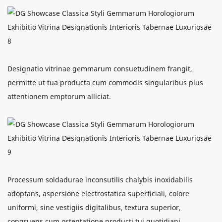
Designatio vitrinae gemmarum consuetudinem frangit,
permitte ut tua producta cum commodis singularibus plus
attentionem emptorum alliciat.
Processum soldadurae inconsutilis chalybis inoxidabilis
adoptans, aspersione electrostatica superficiali, colore
uniformi, sine vestigiis digitalibus, textura superior,
congruens cum ostentatione producti tui quotidiani