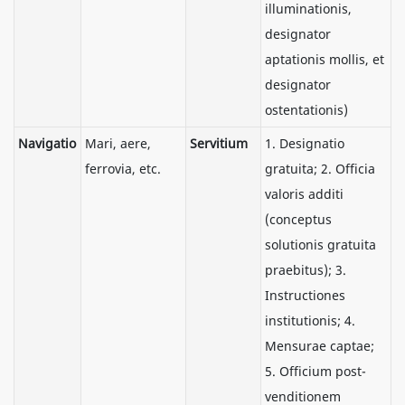
illuminationis,
designator
aptationis mollis, et
designator
ostentationis)
Navigatio
Mari, aere,
Servitium
1. Designatio
ferrovia, etc.
gratuita; 2. Officia
valoris additi
(conceptus
solutionis gratuita
praebitus); 3.
Instructiones
institutionis; 4.
Mensurae captae;
5. Officium post-
venditionem