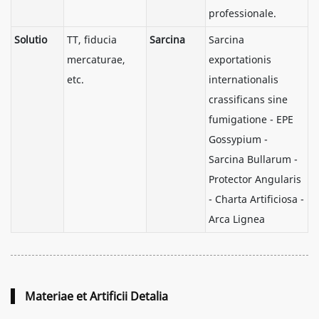
professionale.
Solutio
TT, fiducia
Sarcina
Sarcina
mercaturae,
exportationis
etc.
internationalis
crassificans sine
fumigatione - EPE
Gossypium -
Sarcina Bullarum -
Protector Angularis
- Charta Artificiosa -
Arca Lignea
Materiae et Artificii Detalia