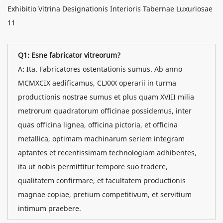
Q1: Esne fabricator vitreorum?
A: Ita. Fabricatores ostentationis sumus. Ab anno
MCMXCIX aedificamus, CLXXX operarii in turma
productionis nostrae sumus et plus quam XVIII milia
metrorum quadratorum officinae possidemus, inter
quas officina lignea, officina pictoria, et officina
metallica, optimam machinarum seriem integram
aptantes et recentissimam technologiam adhibentes,
ita ut nobis permittitur tempore suo tradere,
qualitatem confirmare, et facultatem productionis
magnae copiae, pretium competitivum, et servitium
intimum praebere.