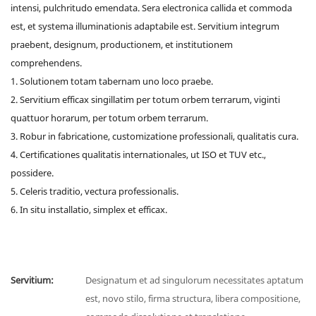
intensi, pulchritudo emendata. Sera electronica callida et commoda
est, et systema illuminationis adaptabile est. Servitium integrum
praebent, designum, productionem, et institutionem
comprehendens.
1. Solutionem totam tabernam uno loco praebe.
2. Servitium efficax singillatim per totum orbem terrarum, viginti
quattuor horarum, per totum orbem terrarum.
3. Robur in fabricatione, customizatione professionali, qualitatis cura.
4. Certificationes qualitatis internationales, ut ISO et TUV etc.,
possidere.
5. Celeris traditio, vectura professionalis.
6. In situ installatio, simplex et efficax.
Servitium:
Designatum et ad singulorum necessitates aptatum
est, novo stilo, firma structura, libera compositione,