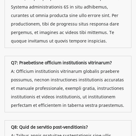
Systema administrationis 6S in situ adhibemus,
curantes ut omnia producta sine ullo errore sint. Per
productionem, tibi de progressu situs responsa dare
pergemus, et imagines ac videos tibi mittemus. Te
quoque invitamus ut quovis tempore inspicias.
Q7: Praebetisne officium institutionis vitrinarum?
A: Officium institutionis vitrinarum globalis praebere
possumus, necnon instructiones institutionis accuratas
et manuale professionale, exempli gratia, instructiones
institutionis et videos institutionis, ut institutionem
perfectam et efficientem in taberna vestra praestemus.
Q8: Quid de servitio post-venditionis?
A: Tribus annis gratuitae sustentationis sine ullis