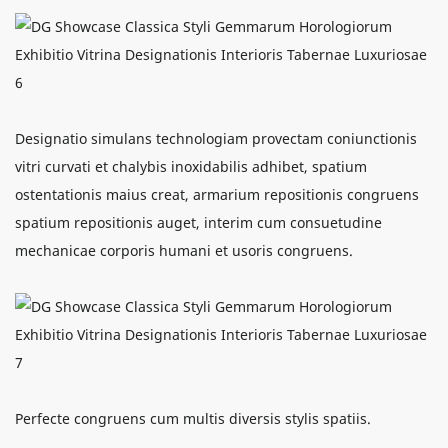
Designatio simulans technologiam provectam coniunctionis
vitri curvati et chalybis inoxidabilis adhibet, spatium
ostentationis maius creat, armarium repositionis congruens
spatium repositionis auget, interim cum consuetudine
mechanicae corporis humani et usoris congruens.
Perfecte congruens cum multis diversis stylis spatiis.