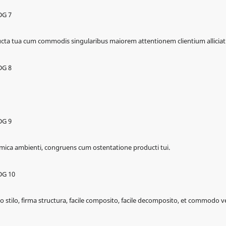
ucta tua cum commodis singularibus maiorem attentionem clientium alliciat
 amica ambienti, congruens cum ostentatione producti tui.
o stilo, firma structura, facile composito, facile decomposito, et commodo 