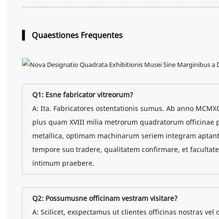
Quaestiones Frequentes
Q1: Esne fabricator vitreorum?
A: Ita. Fabricatores ostentationis sumus. Ab anno MCMX
plus quam XVIII milia metrorum quadratorum officinae poss
metallica, optimam machinarum seriem integram aptante
tempore suo tradere, qualitatem confirmare, et faculta
intimum praebere.
Q2: Possumusne officinam vestram visitare?
A: Scilicet, exspectamus ut clientes officinas nostras vel 