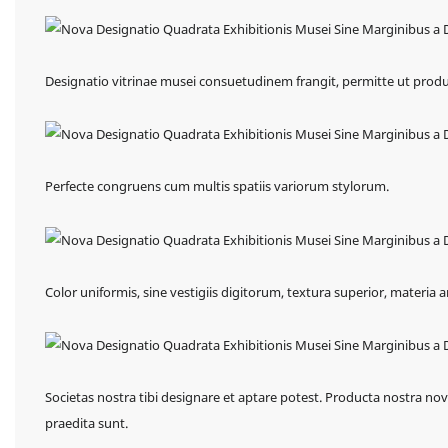
Designatio vitrinae musei consuetudinem frangit, permitte ut prod
Perfecte congruens cum multis spatiis variorum stylorum.
Color uniformis, sine vestigiis digitorum, textura superior, materia
Societas nostra tibi designare et aptare potest. Producta nostra nov
praedita sunt.