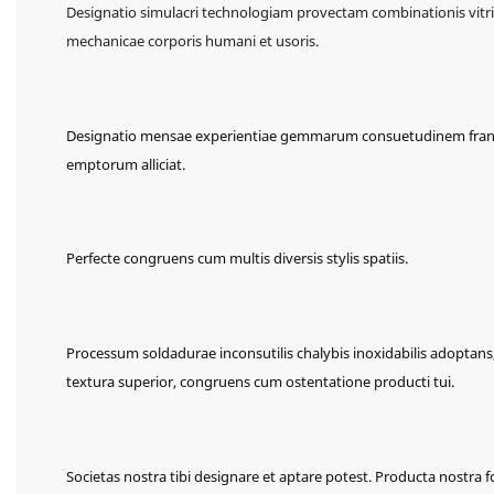
Designatio simulacri technologiam provectam combinationis vitri
mechanicae corporis humani et usoris.
Designatio mensae experientiae gemmarum consuetudinem frang
emptorum alliciat.
Perfecte congruens cum multis diversis stylis spatiis.
Processum soldadurae inconsutilis chalybis inoxidabilis adoptans, as
textura superior, congruens cum ostentatione producti tui.
Societas nostra tibi designare et aptare potest. Producta nostra