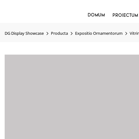
DOMUM
PROIECTUM
DG Display Showcase
Producta
Expositio Ornamentorum
Vitri