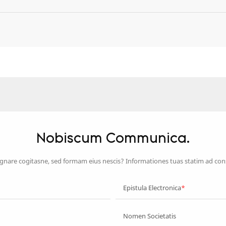
Nobiscum Communica.
nare cogitasne, sed formam eius nescis? Informationes tuas statim ad con
Epistula Electronica
Nomen Societatis