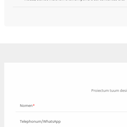
Proiectum tuum desig
Nomen
Telephonum/WhatsApp