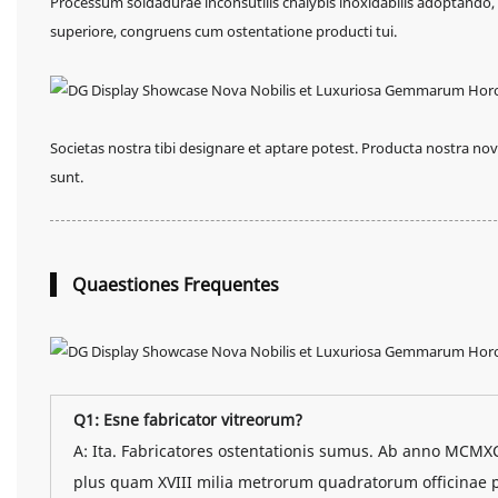
Processum soldadurae inconsutilis chalybis inoxidabilis adoptando, asp
superiore, congruens cum ostentatione producti tui.
Societas nostra tibi designare et aptare potest. Producta nostra novo 
sunt.
Quaestiones Frequentes
Q1: Esne fabricator vitreorum?
A: Ita. Fabricatores ostentationis sumus. Ab anno MCMX
plus quam XVIII milia metrorum quadratorum officinae poss