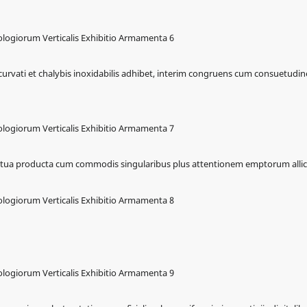
urvati et chalybis inoxidabilis adhibet, interim congruens cum consuetudin
 tua producta cum commodis singularibus plus attentionem emptorum allici