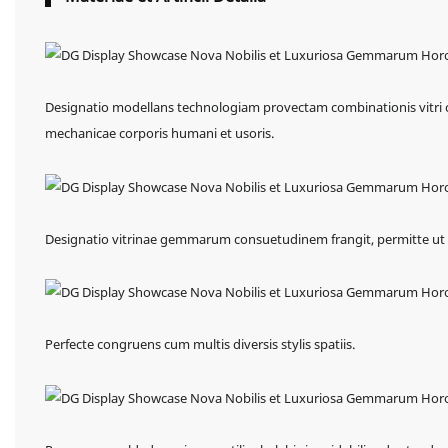
Designatio modellans technologiam provectam combinationis vitri c
mechanicae corporis humani et usoris.
Designatio vitrinae gemmarum consuetudinem frangit, permitte ut
Perfecte congruens cum multis diversis stylis spatiis.