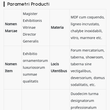
▎Parametri Producti
Magister
MDF cum coquendo,
Exhibitionis
Nomen
ligneo incrustato,
Vitrinae
Materia
Marcae
chalybe inoxidabili,
Director
vitro, marmore etc.
Generalis
Forum mercatorium,
Exhibitio
taberna, showroom,
ornamentorum
Nomen
Locis
taberna sine
luxuriosorum
Item
Utentibus
vectigalibus,
summae
deversorium, domus
qualitatis
sodalitatis, etc.
Duodecim turma
designatorum
professionalum