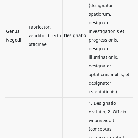
(designator
spatiorum,
designator
Fabricator,
Genus
investigationis et
venditio directa
Designatio
Negotii
progressionis,
officinae
designator
illuminationis,
designator
aptationis mollis, et
designator
ostentationis)
1. Designatio
gratuita; 2. Officia
valoris additi
(conceptus
solutionis gratuita