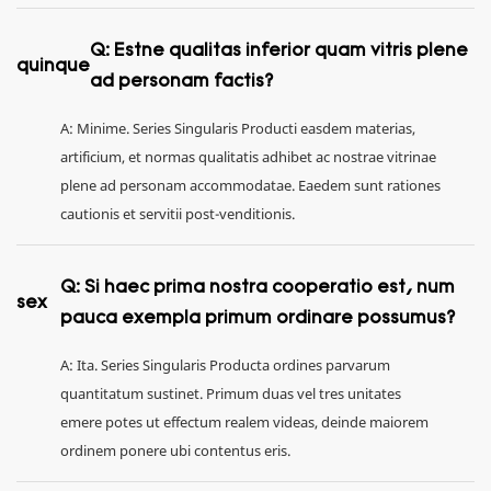
Q: Estne qualitas inferior quam vitris plene
quinque
ad personam factis?
A: Minime. Series Singularis Producti easdem materias,
artificium, et normas qualitatis adhibet ac nostrae vitrinae
plene ad personam accommodatae. Eaedem sunt rationes
cautionis et servitii post-venditionis.
Q: Si haec prima nostra cooperatio est, num
sex
pauca exempla primum ordinare possumus?
A: Ita. Series Singularis Producta ordines parvarum
quantitatum sustinet. Primum duas vel tres unitates
emere potes ut effectum realem videas, deinde maiorem
ordinem ponere ubi contentus eris.