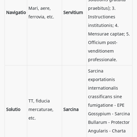
Mari, aere,
praebitus); 3.
Navigatio
Servitium
ferrovia, etc.
Instructiones
institutionis; 4.
Mensurae captae; 5.
Officium post-
venditionem
professionale.
Sarcina
exportationis
internationalis
crassificans sine
TT, fiducia
fumigatione - EPE
Solutio
mercaturae,
Sarcina
Gossypium - Sarcina
etc.
Bullarum - Protector
Angularis - Charta