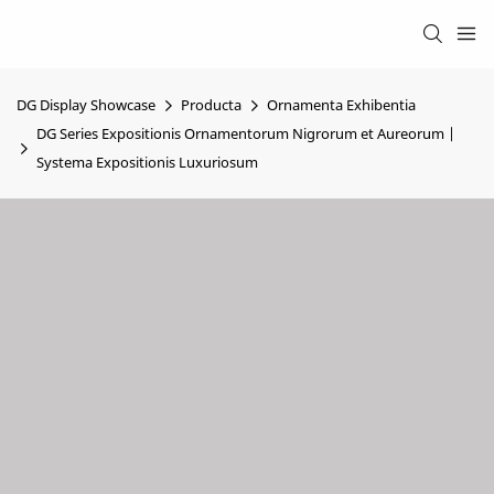
DG Display Showcase
Producta
Ornamenta Exhibentia
DG Series Expositionis Ornamentorum Nigrorum et Aureorum |
Systema Expositionis Luxuriosum