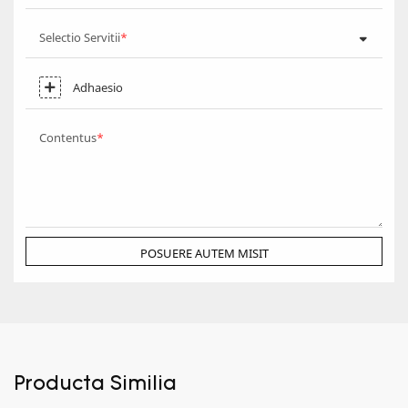
Selectio Servitii
Adhaesio
Contentus
POSUERE AUTEM MISIT
Producta Similia