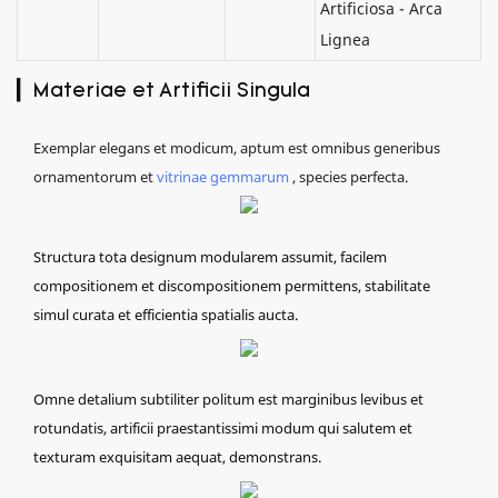
Artificiosa - Arca
Lignea
▎Materiae et Artificii Singula
Exemplar elegans et modicum, aptum est omnibus generibus
ornamentorum et
vitrinae gemmarum
, species perfecta.
Structura tota designum modularem assumit, facilem
compositionem et discompositionem permittens, stabilitate
simul curata et efficientia spatialis aucta.
Omne detalium subtiliter politum est marginibus levibus et
rotundatis, artificii praestantissimi modum qui salutem et
texturam exquisitam aequat, demonstrans.