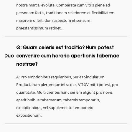
nostra marca, evoluta. Comparata cum vitris plene ad
personam factis, traditionem celeriorem et flexibilitatem
maiorem offert, dum aspectum et sensum
praestantissimum retinet.
Q: Quam celeris est traditio? Num potest
Duo
convenire cum horario apertionis tabernae
nostrae?
A: Pro emptionibus regularibus, Series Singularum
Productarum plerumque intra dies VII-XV mitti potest, pro
quantitate. Multi clientes hanc seriem eligunt pro novis
aperitionibus tabernarum, tabernis temporariis,
exhibitionibus, vel supplemento temporario
expositionum.