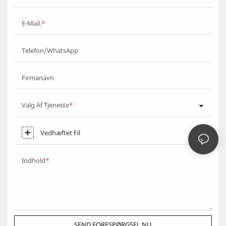
E-Mail.
Telefon/WhatsApp
Firmanavn
Valg Af Tjeneste
Vedhæftet Fil
Indhold
SEND FORESPØRGSEL NU