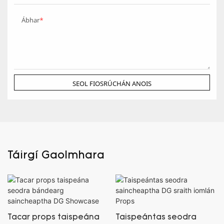
Ábhar
SEOL FIOSRÚCHÁN ANOIS
Táirgí Gaolmhara
Tacar props taispeána
Taispeántas seodra