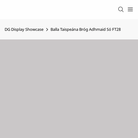
DG Display Showcase
Balla Taispeána Bróg Adhmaid Só FT28