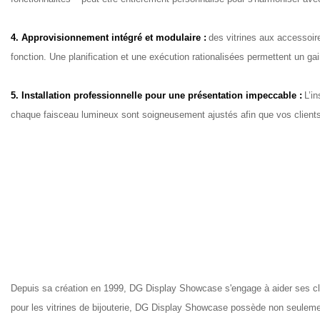
4. Approvisionnement intégré et modulaire :
des vitrines aux accessoir
fonction. Une planification et une exécution rationalisées permettent un ga
5. Installation professionnelle pour une présentation impeccable :
L’i
chaque faisceau lumineux sont soigneusement ajustés afin que vos clients 
Depuis sa création en 1999, DG Display Showcase s'engage à aider ses cli
pour les vitrines de bijouterie, DG Display Showcase possède non seulement