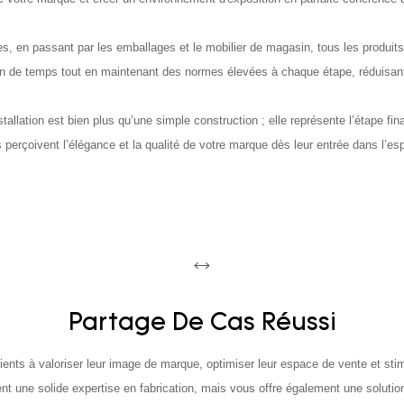
es, en passant par les emballages et le mobilier de magasin, tous les produit
in de temps tout en maintenant des normes élevées à chaque étape, réduisant ain
nstallation est bien plus qu’une simple construction ; elle représente l’étape 
perçoivent l’élégance et la qualité de votre marque dès leur entrée dans l’es
Partage De Cas Réussi
ents à valoriser leur image de marque, optimiser leur espace de vente et s
 une solide expertise en fabrication, mais vous offre également une solution c