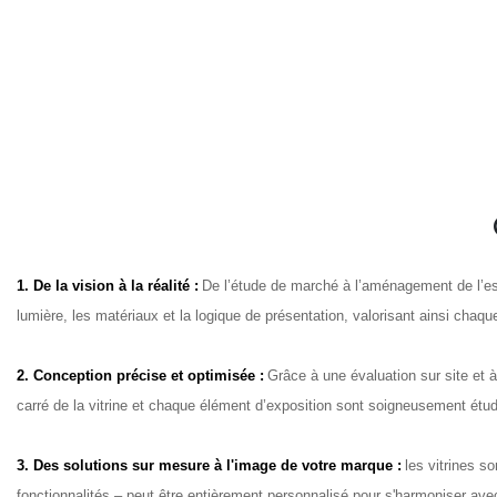
1. De la vision à la réalité :
De l’étude de marché à l’aménagement de l’esp
lumière, les matériaux et la logique de présentation, valorisant ainsi chaqu
2. Conception précise et optimisée :
Grâce à une évaluation sur site et 
carré de la vitrine et chaque élément d’exposition sont soigneusement étudié
3. Des solutions sur mesure à l'image de votre marque :
les vitrines s
fonctionnalités – peut être entièrement personnalisé pour s'harmoniser ave