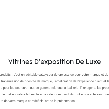
Vitrines D'exposition De Luxe
 produits : c'est un véritable catalyseur de croissance pour votre marque et
a transmission de l'identité de marque, l'amélioration de l'expérience client e
our les secteurs haut de gamme tels que la joaillerie, l'horlogerie, les produi
le met en valeur la beauté et la valeur des produits tout en garantissant une d
 de votre marque et redéfinir l'art de la présentation.