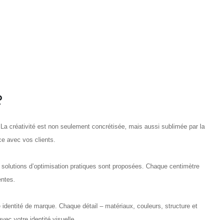
?
 La créativité est non seulement concrétisée, mais aussi sublimée par la
ce avec vos clients.
s solutions d’optimisation pratiques sont proposées. Chaque centimètre
entes.
re identité de marque. Chaque détail – matériaux, couleurs, structure et
ec votre identité visuelle.