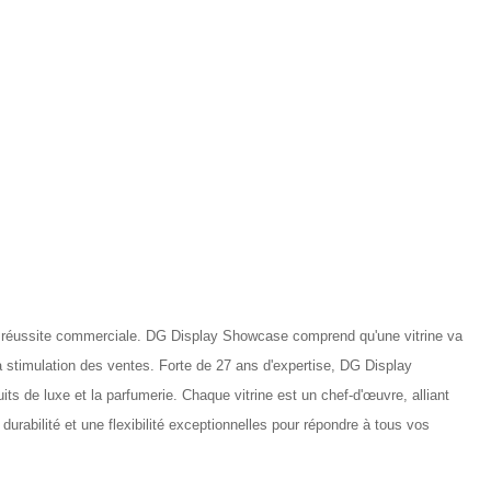
 de réussite commerciale. DG Display Showcase comprend qu'une vitrine va
t la stimulation des ventes. Forte de 27 ans d'expertise, DG Display
ts de luxe et la parfumerie. Chaque vitrine est un chef-d'œuvre, alliant
urabilité et une flexibilité exceptionnelles pour répondre à tous vos