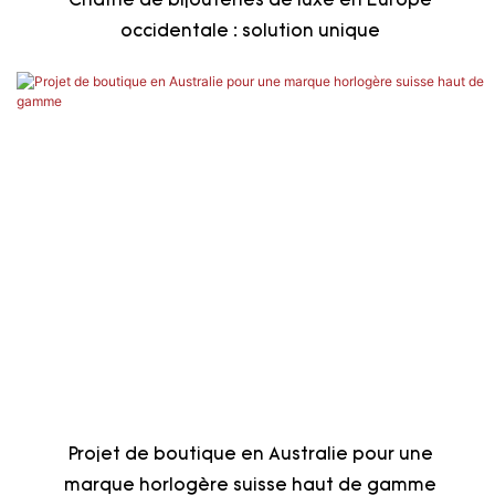
Chaîne de bijouteries de luxe en Europe
occidentale : solution unique
Projet de boutique en Australie pour une
marque horlogère suisse haut de gamme