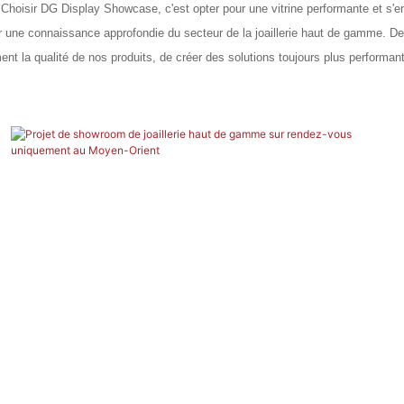
oisir DG Display Showcase, c'est opter pour une vitrine performante et s'enga
 sur une connaissance approfondie du secteur de la joaillerie haut de gamme. 
t la qualité de nos produits, de créer des solutions toujours plus performan