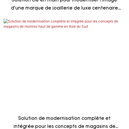
Solution clé en main pour moderniser l'image
d'une marque de joaillerie de luxe centenaire
au Koweït
Solution de modernisation complète et
intégrée pour les concepts de magasins de