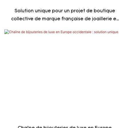
Solution unique pour un projet de boutique
collective de marque française de joaillerie et
d'horlogerie haut de gamme