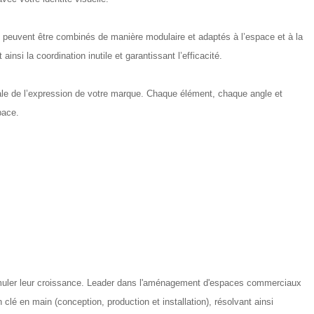
s peuvent être combinés de manière modulaire et adaptés à l’espace et à la
si la coordination inutile et garantissant l’efficacité.
finale de l’expression de votre marque. Chaque élément, chaque angle et
pace.
timuler leur croissance. Leader dans l'aménagement d'espaces commerciaux
lé en main (conception, production et installation), résolvant ainsi