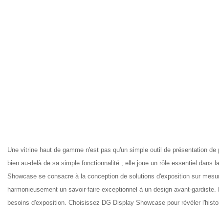
Une vitrine haut de gamme n'est pas qu'un simple outil de présentation de
bien au-delà de sa simple fonctionnalité ; elle joue un rôle essentiel dans l
Showcase se consacre à la conception de solutions d'exposition sur mesure p
harmonieusement un savoir-faire exceptionnel à un design avant-gardiste. El
besoins d'exposition. Choisissez DG Display Showcase pour révéler l'histoire